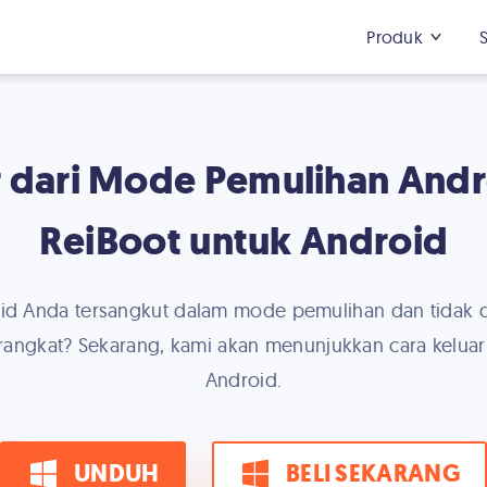
Produk
r dari Mode Pemulihan And
ReiBoot untuk Android
id Anda tersangkut dalam mode pemulihan dan tidak da
angkat? Sekarang, kami akan menunjukkan cara kelua
Android.
UNDUH
BELI SEKARANG