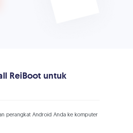
all ReiBoot untuk
an perangkat Android Anda ke komputer