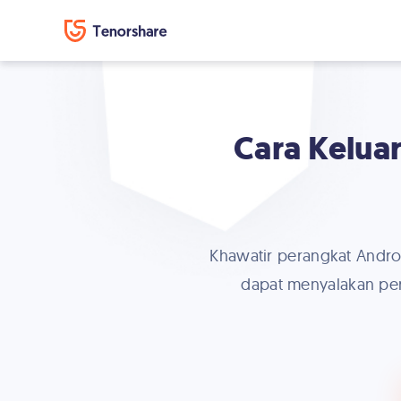
Cara Kelua
Khawatir perangkat Andro
dapat menyalakan per