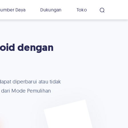
Sumber Daya
Dukungan
Toko
roid dengan
pat diperbarui atau tidak
r dari Mode Pemulihan