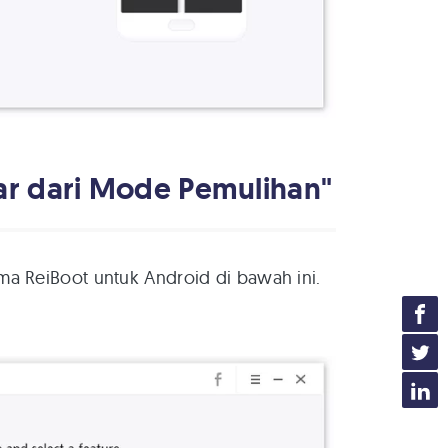
luar dari Mode Pemulihan"
ma ReiBoot untuk Android di bawah ini.