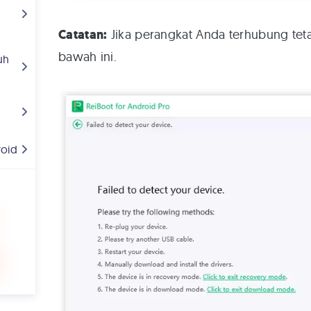
Catatan:
Jika perangkat Anda terhubung tetap
bawah ini.
uh
oid