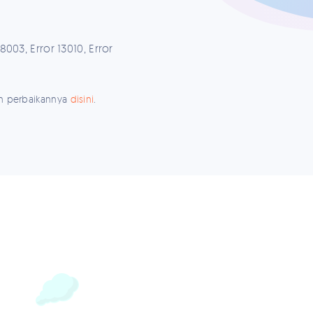
 8003, Error 13010, Error
an perbaikannya
disini
.