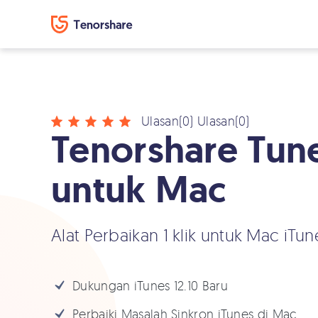
Ulasan(0)
Ulasan(0)
Tenorshare Tun
untuk Mac
Alat Perbaikan 1 klik untuk Mac iTun
Dukungan iTunes 12.10 Baru
Perbaiki Masalah Sinkron iTunes di Mac