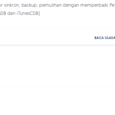
or sinkron, backup, pemulihan dengan memperbaiki Pe
esDB dan iTunesCDB).
BACA ULASA