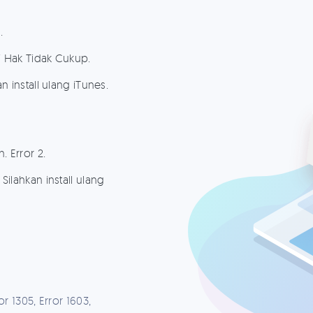
.
i Hak Tidak Cukup.
n install ulang iTunes.
. Error 2.
Silahkan install ulang
ror 1305, Error 1603,