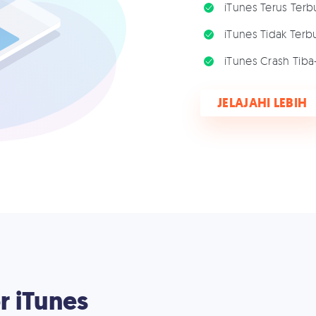
iTunes Terus Terb
iTunes Tidak Terbu
iTunes Crash Tiba
JELAJAHI LEBIH
r iTunes