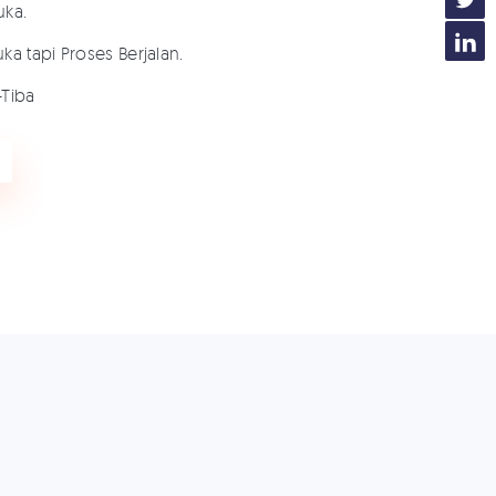
uka.
ka tapi Proses Berjalan.
-Tiba