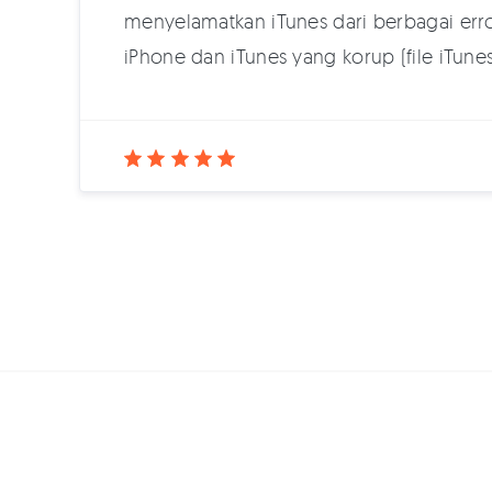
menyelamatkan iTunes dari berbagai err
iPhone dan iTunes yang korup (file iTun