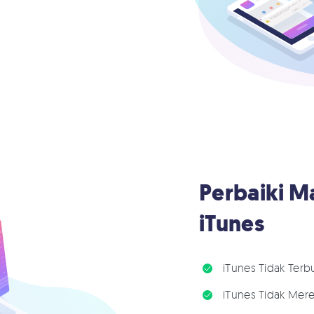
Perbaiki M
iTunes
iTunes Tidak Terb
iTunes Tidak Mer