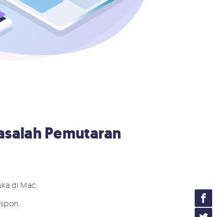
asalah Pemutaran
uka di Mac.
espon.