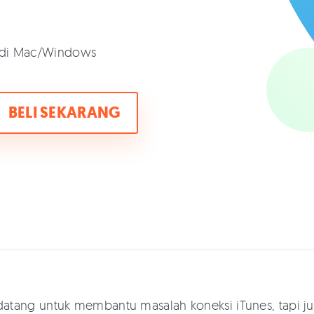
h di Mac/Windows
BELI SEKARANG
ya datang untuk membantu masalah koneksi iTunes, tapi j