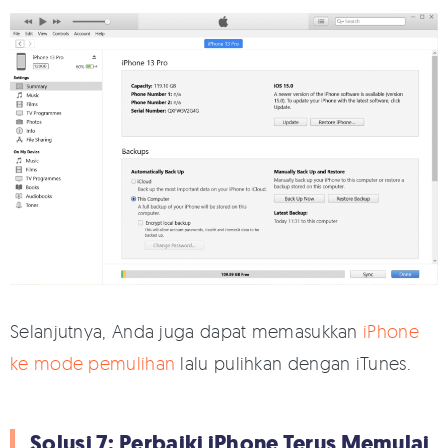
Selanjutnya, Anda juga dapat memasukkan
iPhone
ke mode pemulihan
lalu pulihkan dengan iTunes.
Solusi 7: Perbaiki iPhone Terus Memulai