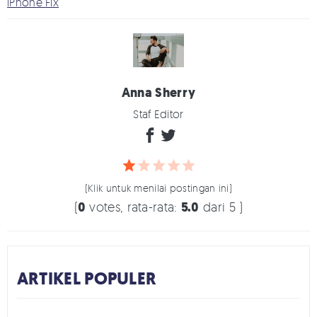
iPhone Fix
Anna Sherry
Staf Editor
(Klik untuk menilai postingan ini)
(
0
votes, rata-rata:
5.0
dari 5 )
ARTIKEL POPULER