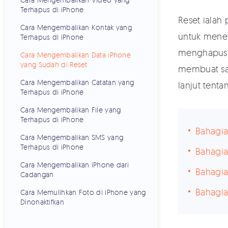
Terhapus di iPhone
Reset ialah
Cara Mengembalikan Kontak yang
untuk menet
Terhapus di iPhone
menghapuska
Cara Mengembalikan Data iPhone
yang Sudah di Reset
membuat san
Cara Mengembalikan Catatan yang
lanjut tent
Terhapus di iPhone
Cara Mengembalikan File yang
Terhapus di iPhone
Bahagia
Cara Mengembalikan SMS yang
Terhapus di iPhone
Bahagia
Cara Mengembalikan iPhone dari
Bahagia
Cadangan
Bahagia
Cara Memulihkan Foto di iPhone yang
Dinonaktifkan