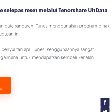
ne selepas reset melalui Tenorshare UltData
an data sandaran iTunes menggunakan program pihak
ugasan ini.
 penyulitan apl iTunes. Penggunaannya sangat
; bagaimana untuk mendapatkan kembali kenalan