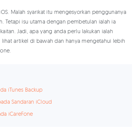
a iOS. Malah syarikat itu mengesyorkan penggunanya
. Tetapi isu utama dengan pembetulan ialah ia
tan. Jadi, apa yang anda perlu lakukan ialah
ihat artikel di bawah dan hanya mengetahui lebih
hone.
ada iTunes Backup
pada Sandaran iCloud
ada iCareFone