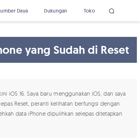
Sumber Daya
Dukungan
Toko
hone yang Sudah di Reset
kini iOS 16. Saya baru menggunakan iOS, dan saya
pas Reset, peranti kelihatan berfungsi dengan
hkah data iPhone dipulihkan selepas ditetapkan