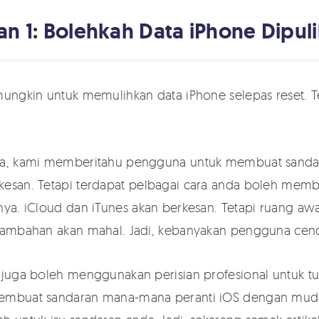
an 1: Bolehkah Data iPhone Dipul
mungkin untuk memulihkan data iPhone selepas reset. Te
ya, kami memberitahu pengguna untuk membuat sandara
esan. Tetapi terdapat pelbagai cara anda boleh memb
nya. iCloud dan iTunes akan berkesan. Tetapi ruang aw
 tambahan akan mahal. Jadi, kebanyakan pengguna cen
 juga boleh menggunakan perisian profesional untuk tu
embuat sandaran mana-mana peranti iOS dengan mudah