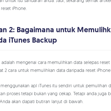
h untuk isu sandaran anda. Jadi, sekarang semak artik
 reset iPhone.
an 2: Bagaimana untuk Memulihk
da iTunes Backup
i adalah mengenai cara memulihkan data selepas reset 
pat 2 cara untuk memulihkan data daripada reset iPhon
menggunakan apl iTunes itu sendiri untuk pemulihan d
an proses tetapi bukan yang cekap. Tetapi anda juga
Anda akan dapati butiran lanjut di bawah.