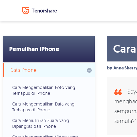
Cara
Pemulihan iPhone
by
Anna Sherr
Data iPhone
Cara Mengembalikan Foto yang
Saya
Terhapus di iPhone
menghada
Cara Mengembalikan Data yang
Terhapus di iPhone
sempurna
semula?”
Cara Memulihkan Suara yang
Dipangkas dari iPhone
Cara Mengembalikan Video yang