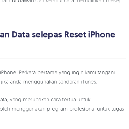
el lain di bawah dan ketahui cara memulihkan mesej
an Data selepas Reset iPhone
iPhone. Perkara pertama yang ingin kami tangani
e jika anda menggunakan sandaran iTunes.
ata, yang merupakan cara tertua untuk
 boleh menggunakan program profesional untuk tugas