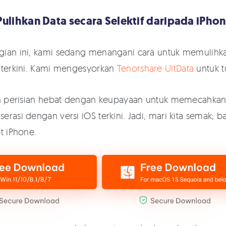
 Pulihkan Data secara Selektif daripada iPho
gian ini, kami sedang menangani cara untuk memulihk
 terkini. Kami mengesyorkan
Tenorshare UltData
untuk t
ah perisian hebat dengan keupayaan untuk memecahkan
erasi dengan versi iOS terkini. Jadi, mari kita semak
t iPhone.