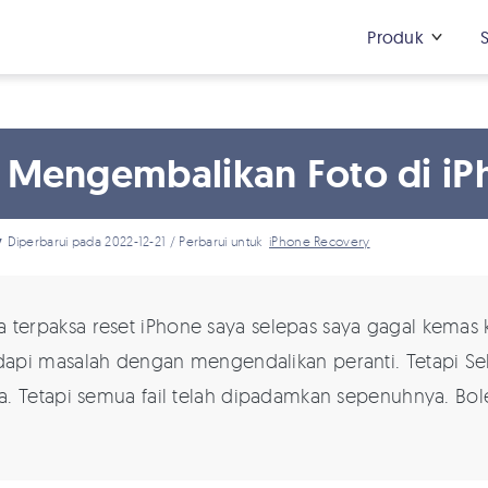
Produk
 Mengembalikan Foto di iP
y
Diperbarui pada 2022-12-21 / Perbarui untuk
iPhone Recovery
 terpaksa reset iPhone saya selepas saya gagal kemas 
pi masalah dengan mengendalikan peranti. Tetapi Sele
. Tetapi semua fail telah dipadamkan sepenuhnya. Bole