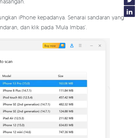
masangan.
ungkan iPhone kepadanya. Senarai sandaran yang
andaran, dan klik pada 'Mula Imbas'.