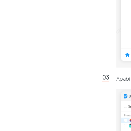
Apabil