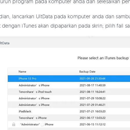
turun program pada komputer anda dan selesaikan pe
ian, lancarkan UltData pada komputer anda dan samb
 dengan iTunes akan dipaparkan pada skrin; pilih fail s