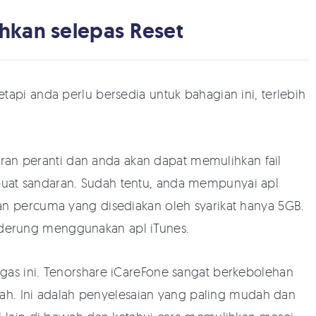
ihkan selepas Reset
tapi anda perlu bersedia untuk bahagian ini, terlebih
n peranti dan anda akan dapat memulihkan fail
uat sandaran. Sudah tentu, anda mempunyai apl
an percuma yang disediakan oleh syarikat hanya 5GB.
derung menggunakan apl iTunes.
gas ini. Tenorshare iCareFone sangat berkebolehan
. Ini adalah penyelesaian yang paling mudah dan