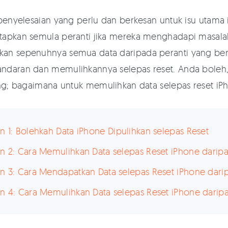
 penyelesaian yang perlu dan berkesan untuk isu utam
apkan semula peranti jika mereka menghadapi masalah
n sepenuhnya semua data daripada peranti yang berkai
daran dan memulihkannya selepas reset. Anda boleh, l
ang; bagaimana untuk memulihkan data selepas reset iP
n 1: Bolehkah Data iPhone Dipulihkan selepas Reset
n 2: Cara Memulihkan Data selepas Reset iPhone darip
n 3: Cara Mendapatkan Data selepas Reset iPhone dari
n 4: Cara Memulihkan Data selepas Reset iPhone darip