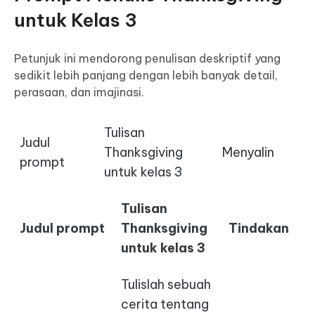
untuk Kelas 3
Petunjuk ini mendorong penulisan deskriptif yang
sedikit lebih panjang dengan lebih banyak detail,
perasaan, dan imajinasi.
Tulisan
Judul
Thanksgiving
Menyalin
prompt
untuk kelas 3
Tulisan
Judul prompt
Thanksgiving
Tindakan
untuk kelas 3
Tulislah sebuah
cerita tentang