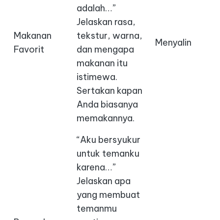
adalah…”
Jelaskan rasa,
Makanan
tekstur, warna,
Menyalin
Favorit
dan mengapa
makanan itu
istimewa.
Sertakan kapan
Anda biasanya
memakannya.
“Aku bersyukur
untuk temanku
karena…”
Jelaskan apa
yang membuat
temanmu