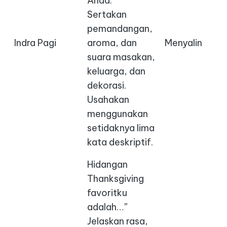
Anda.”
Sertakan
pemandangan,
Indra Pagi
aroma, dan
Menyalin
suara masakan,
keluarga, dan
dekorasi.
Usahakan
menggunakan
setidaknya lima
kata deskriptif.
Hidangan
Thanksgiving
favoritku
adalah…”
Jelaskan rasa,