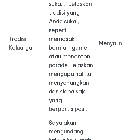
suka…” Jelaskan
tradisi yang
Anda sukai,
seperti
Tradisi
memasak,
Menyalin
Keluarga
bermain game,
atau menonton
parade. Jelaskan
mengapa hal itu
menyenangkan
dan siapa saja
yang
berpartisipasi.
Saya akan
mengundang