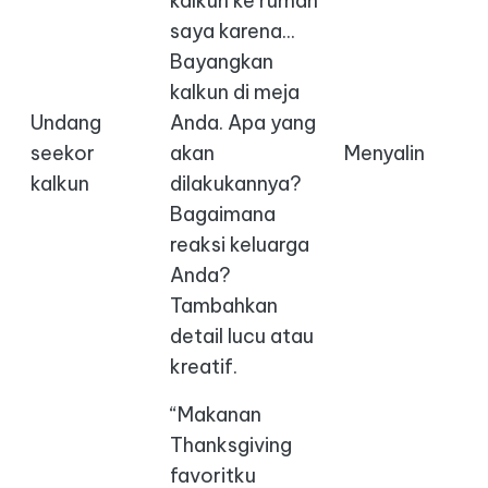
kalkun ke rumah
saya karena...
Bayangkan
kalkun di meja
Undang
Anda. Apa yang
seekor
akan
Menyalin
kalkun
dilakukannya?
Bagaimana
reaksi keluarga
Anda?
Tambahkan
detail lucu atau
kreatif.
“Makanan
Thanksgiving
favoritku