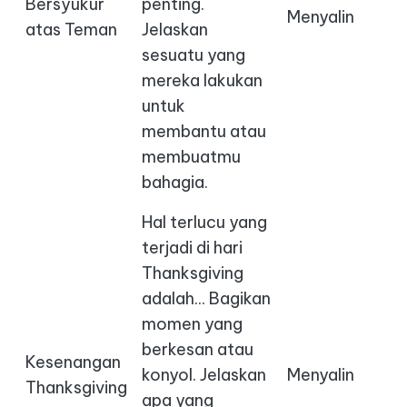
Bersyukur
penting.
Menyalin
atas Teman
Jelaskan
sesuatu yang
mereka lakukan
untuk
membantu atau
membuatmu
bahagia.
Hal terlucu yang
terjadi di hari
Thanksgiving
adalah... Bagikan
momen yang
berkesan atau
Kesenangan
konyol. Jelaskan
Menyalin
Thanksgiving
apa yang