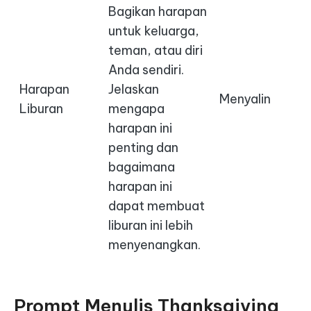
Bagikan harapan
untuk keluarga,
teman, atau diri
Anda sendiri.
Harapan
Jelaskan
Menyalin
Liburan
mengapa
harapan ini
penting dan
bagaimana
harapan ini
dapat membuat
liburan ini lebih
menyenangkan.
Prompt Menulis Thanksgiving