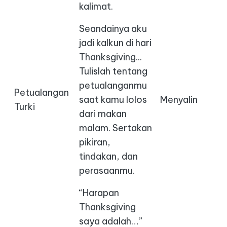
kalimat.
Seandainya aku
jadi kalkun di hari
Thanksgiving...
Tulislah tentang
petualanganmu
Petualangan
saat kamu lolos
Menyalin
Turki
dari makan
malam. Sertakan
pikiran,
tindakan, dan
perasaanmu.
“Harapan
Thanksgiving
saya adalah…”