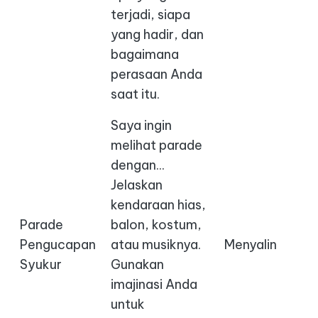
terjadi, siapa
yang hadir, dan
bagaimana
perasaan Anda
saat itu.
Saya ingin
melihat parade
dengan...
Jelaskan
kendaraan hias,
Parade
balon, kostum,
Pengucapan
atau musiknya.
Menyalin
Syukur
Gunakan
imajinasi Anda
untuk