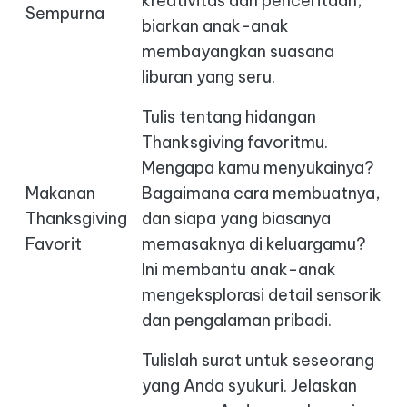
kreativitas dan penceritaan,
Sempurna
biarkan anak-anak
membayangkan suasana
liburan yang seru.
Tulis tentang hidangan
Thanksgiving favoritmu.
Mengapa kamu menyukainya?
Makanan
Bagaimana cara membuatnya,
Thanksgiving
dan siapa yang biasanya
Favorit
memasaknya di keluargamu?
Ini membantu anak-anak
mengeksplorasi detail sensorik
dan pengalaman pribadi.
Tulislah surat untuk seseorang
yang Anda syukuri. Jelaskan