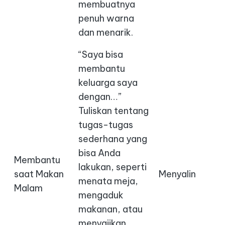
membuatnya
penuh warna
dan menarik.
“Saya bisa
membantu
keluarga saya
dengan…”
Tuliskan tentang
tugas-tugas
sederhana yang
bisa Anda
Membantu
lakukan, seperti
saat Makan
Menyalin
menata meja,
Malam
mengaduk
makanan, atau
menyajikan