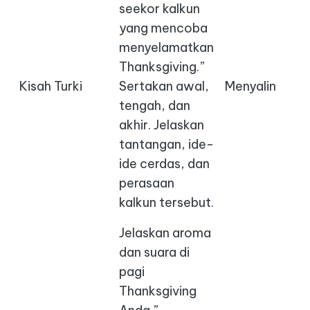
seekor kalkun
yang mencoba
menyelamatkan
Thanksgiving.”
Kisah Turki
Sertakan awal,
Menyalin
tengah, dan
akhir. Jelaskan
tantangan, ide-
ide cerdas, dan
perasaan
kalkun tersebut.
Jelaskan aroma
dan suara di
pagi
Thanksgiving