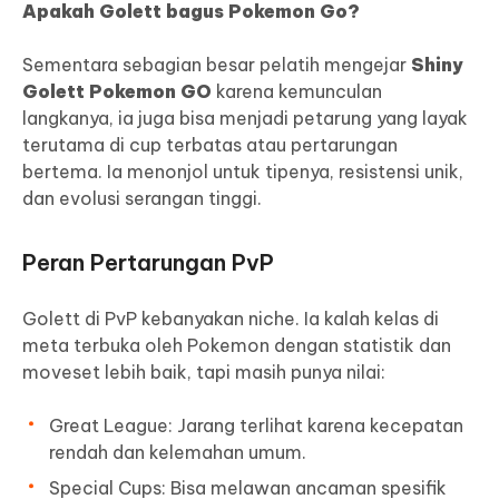
Apakah Golett bagus Pokemon Go
?
Sementara sebagian besar pelatih mengejar
Shiny
Golett Pokemon GO
karena kemunculan
langkanya, ia juga bisa menjadi petarung yang layak
terutama di cup terbatas atau pertarungan
bertema. Ia menonjol untuk tipenya, resistensi unik,
dan evolusi serangan tinggi.
Peran Pertarungan PvP
Golett di PvP kebanyakan niche. Ia kalah kelas di
meta terbuka oleh Pokemon dengan statistik dan
moveset lebih baik, tapi masih punya nilai:
Great League: Jarang terlihat karena kecepatan
rendah dan kelemahan umum.
Special Cups: Bisa melawan ancaman spesifik