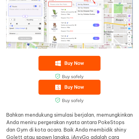
Bahkan mendukung simulasi berjalan, memungkinkan
Anda meniru pergerakan nyata antara PokeStops
dan Gym di kota acara. Baik Anda membidik shiny
Golett atau spawn langka, iAnyGo adalah cara