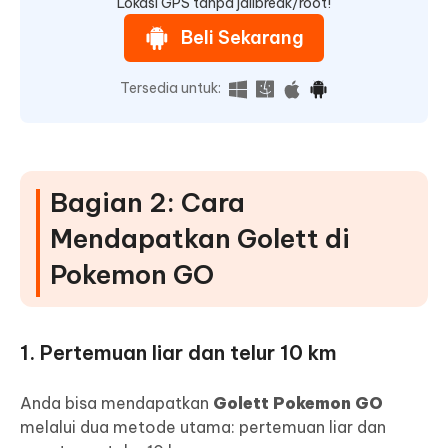
Lokasi GPS tanpa jailbreak/root!
Beli Sekarang
Tersedia untuk:
Bagian 2: Cara
Mendapatkan Golett di
Pokemon GO
1. Pertemuan liar dan telur 10 km
Anda bisa mendapatkan
Golett Pokemon GO
melalui dua metode utama: pertemuan liar dan