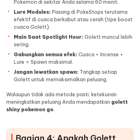
Pokemon di sekitar Anda selama 60 menit.
Lure Modules:
Pasang di PokeStops terutama
efektif di cuaca berkabut atau cerah (tipe boost
cuaca Golett).
Main Saat Spotlight Hour:
Golett muncul lebih
sering.
Gabungkan semua efek:
Cuaca + Incense +
Lure = Spawn maksimal.
Jangan lewatkan spawn:
Tangkap setiap
Golett untuk memaksimalkan peluang.
Walaupun tidak ada metode pasti, ketekunan
meningkatkan peluang Anda mendapatkan
golett
shiny pokemon go
.
Bagian 4: Apakah Golett