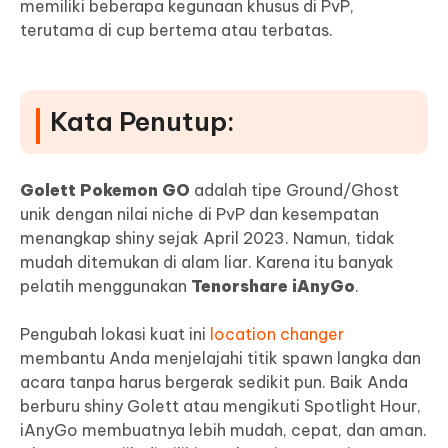
memiliki beberapa kegunaan khusus di PvP,
terutama di cup bertema atau terbatas.
Kata Penutup:
Golett Pokemon GO
adalah tipe Ground/Ghost
unik dengan nilai niche di PvP dan kesempatan
menangkap shiny sejak April 2023. Namun, tidak
mudah ditemukan di alam liar. Karena itu banyak
pelatih menggunakan
Tenorshare iAnyGo
.
Pengubah lokasi kuat ini
location changer
membantu Anda menjelajahi titik spawn langka dan
acara tanpa harus bergerak sedikit pun. Baik Anda
berburu shiny Golett atau mengikuti Spotlight Hour,
iAnyGo membuatnya lebih mudah, cepat, dan aman.