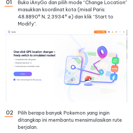
Buka iAnyGo dan pilih mode “Change Location”
masukkan koordinat kota (misal Paris:
48.8890° N, 2.3934° e) dan klik “Start to
Modify”.
Pilih berapa banyak Pokemon yang ingin
ditangkap ini membantu mensimulasikan rute
berjalan.