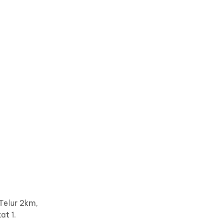
Telur 2km,
at 1.