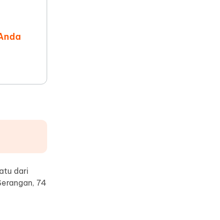
 Anda
atu dari
Serangan, 74