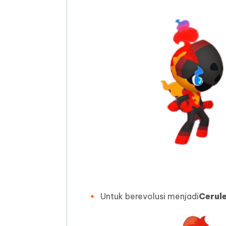
Untuk berevolusi menjadi
Cerul