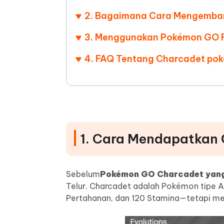
2. Bagaimana Cara Mengemba
3. Menggunakan Pokémon GO F
4. FAQ Tentang Charcadet po
1. Cara Mendapatkan
Sebelum
Pokémon GO Charcadet yan
Telur. Charcadet adalah Pokémon tipe 
Pertahanan, dan 120 Stamina—tetapi men