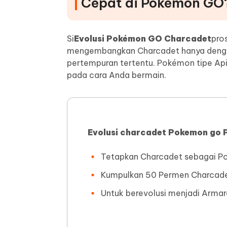
Cepat di Pokémon GO
Si
Evolusi Pokémon GO Charcadet
pro
mengembangkan Charcadet hanya denga
pertempuran tertentu. Pokémon tipe Api 
pada cara Anda bermain.
Evolusi charcadet Pokemon go
Tetapkan Charcadet sebagai 
Kumpulkan 50 Permen Charcade
Untuk berevolusi menjadi Armar