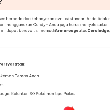
?
ses berbeda dari kebanyakan evolusi standar. Anda tidak 
n menggunakan Candy—Anda juga harus menyelesaikan 
ini dapat berevolusi menjadi
Armarouge
atau
Ceruledge
Persyaratan:
Pokémon Teman Anda.
t.
ouge: Kalahkan 30 Pokémon tipe Psikis.