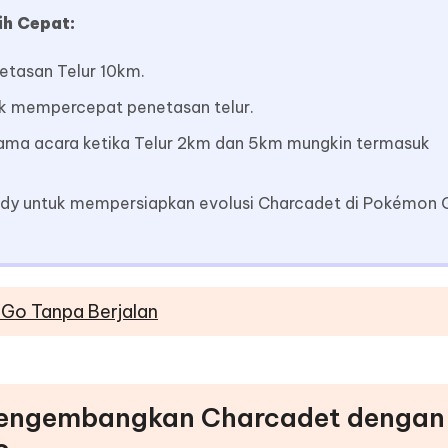
h Cepat:
tasan Telur 10km.
k mempercepat penetasan telur.
lama acara ketika Telur 2km dan 5km mungkin termasuk
dy untuk mempersiapkan evolusi Charcadet di Pokémon 
 Go Tanpa Berjalan
Mengembangkan Charcadet dengan