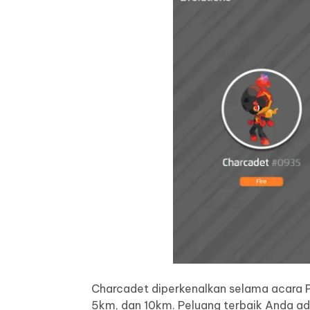
Charcadet diperkenalkan selama acara 
5km, dan 10km. Peluang terbaik Anda adal