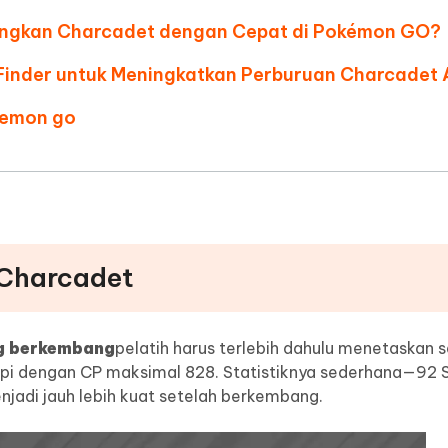
ngkan Charcadet dengan Cepat di Pokémon GO?
inder untuk Meningkatkan Perburuan Charcadet
kemon go
 Charcadet
g berkembang
pelatih harus terlebih dahulu menetaskan s
Api dengan CP maksimal 828. Statistiknya sederhana—92 
jadi jauh lebih kuat setelah berkembang.