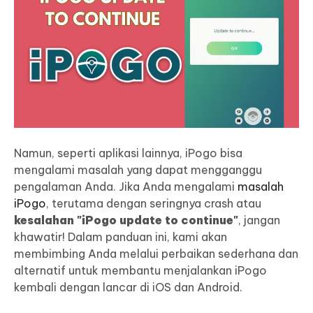
Namun, seperti aplikasi lainnya, iPogo bisa
mengalami masalah yang dapat mengganggu
pengalaman Anda. Jika Anda mengalami
masalah
iPogo
, terutama dengan seringnya crash atau
kesalahan "iPogo
update to continue"
, jangan
khawatir! Dalam panduan ini, kami akan
membimbing Anda melalui perbaikan sederhana dan
alternatif untuk membantu menjalankan iPogo
kembali dengan lancar di iOS dan Android.