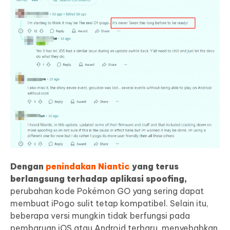
Dengan
penindakan Niantic
yang terus
berlangsung terhadap aplikasi spoofing,
perubahan kode Pokémon GO yang sering dapat
membuat iPogo sulit tetap kompatibel. Selain itu,
beberapa versi mungkin tidak berfungsi pada
pembaruan iOS atau Android terbaru, menyebabkan