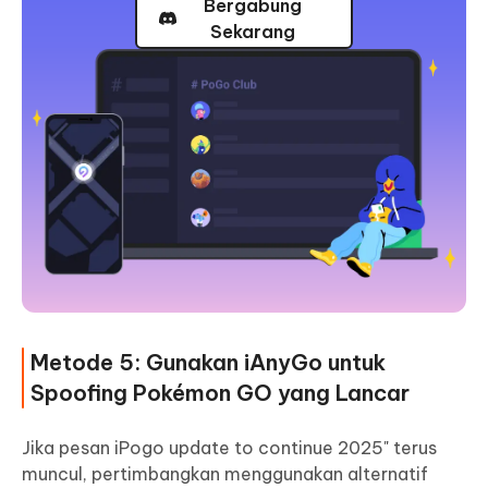
Bergabung
Sekarang
Metode 5: Gunakan iAnyGo untuk
Spoofing Pokémon GO yang Lancar
Jika pesan iPogo update to continue 2025" terus
muncul, pertimbangkan menggunakan alternatif