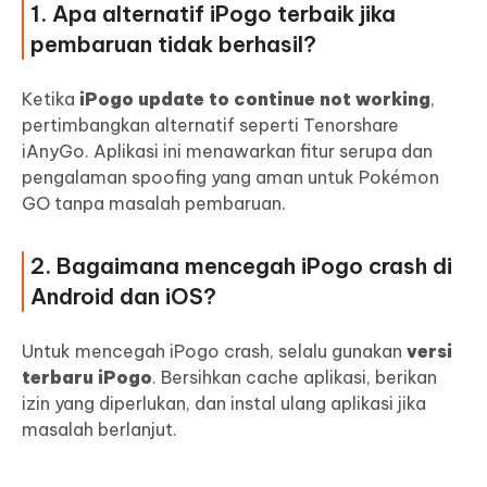
1. Apa alternatif iPogo terbaik jika
pembaruan tidak berhasil?
Ketika
iPogo update to continue not working
,
pertimbangkan alternatif seperti Tenorshare
iAnyGo. Aplikasi ini menawarkan fitur serupa dan
pengalaman spoofing yang aman untuk Pokémon
GO tanpa masalah pembaruan.
2. Bagaimana mencegah iPogo crash di
Android dan iOS?
Untuk mencegah iPogo crash, selalu gunakan
versi
terbaru iPogo
. Bersihkan cache aplikasi, berikan
izin yang diperlukan, dan instal ulang aplikasi jika
masalah berlanjut.