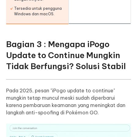
Tersedia untuk pengguna
Windows dan macOS.
Bagian 3 : Mengapa iPogo
Update to Continue Mungkin
Tidak Berfungsi? Solusi Stabil
Pada 2025, pesan "iPogo update to continue"
mungkin tetap muncul meski sudah diperbarui
karena pembaruan keamanan yang meningkat dan
langkah anti-spoofing di Pokémon GO.