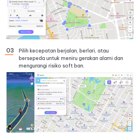
Pilih kecepatan berjalan, berlari, atau
bersepeda untuk meniru gerakan alami dan
mengurangi risiko soft ban.