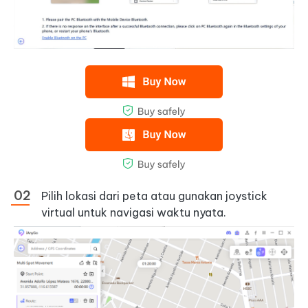
Pilih lokasi dari peta atau gunakan joystick
virtual untuk navigasi waktu nyata.