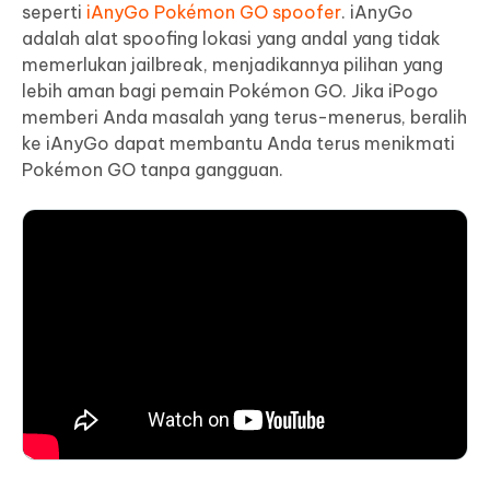
seperti
iAnyGo Pokémon GO spoofer
. iAnyGo
adalah alat spoofing lokasi yang andal yang tidak
memerlukan jailbreak, menjadikannya pilihan yang
lebih aman bagi pemain Pokémon GO. Jika iPogo
memberi Anda masalah yang terus-menerus, beralih
ke iAnyGo dapat membantu Anda terus menikmati
Pokémon GO tanpa gangguan.