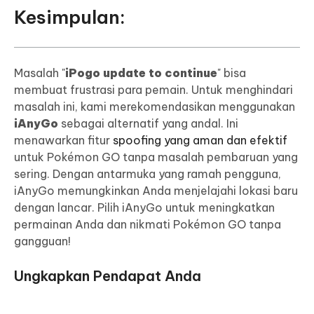
Kesimpulan:
Masalah "
iPogo update to continue
" bisa
membuat frustrasi para pemain. Untuk menghindari
masalah ini, kami merekomendasikan menggunakan
iAnyGo
sebagai alternatif yang andal. Ini
menawarkan fitur
spoofing yang aman dan efektif
untuk Pokémon GO tanpa masalah pembaruan yang
sering. Dengan antarmuka yang ramah pengguna,
iAnyGo memungkinkan Anda menjelajahi lokasi baru
dengan lancar. Pilih iAnyGo untuk meningkatkan
permainan Anda dan nikmati Pokémon GO tanpa
gangguan!
Ungkapkan Pendapat Anda