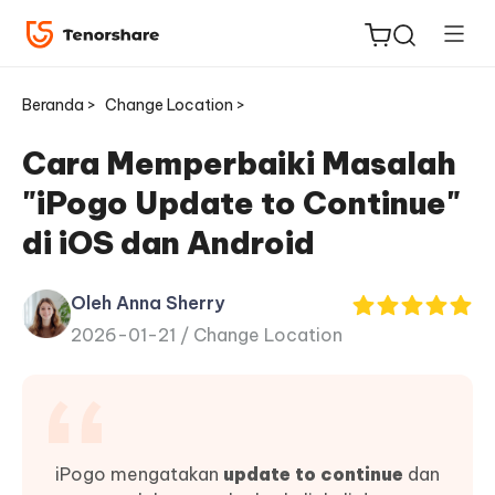
Beranda >
Change Location >
Cara Memperbaiki Masalah
"iPogo Update to Continue"
ReiBoot
di iOS dan Android
untuk
iOS
Oleh Anna Sherry
2026-01-21 /
Change Location
Tenorshare
Baru
PDNob
iAnyGo
iPogo mengatakan
update to continue
dan