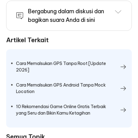
Bergabung dalam diskusi dan
bagikan suara Anda di sini
Artikel Terkait
Cara Memalsukan GPS Tanpa Root [Update
2026]
Cara Memalsukan GPS Android Tanpa Mock
Location
10 Rekomendasi Game Online Gratis Terbaik
yang Seru dan Bikin Kamu Ketagihan
Semua Topik