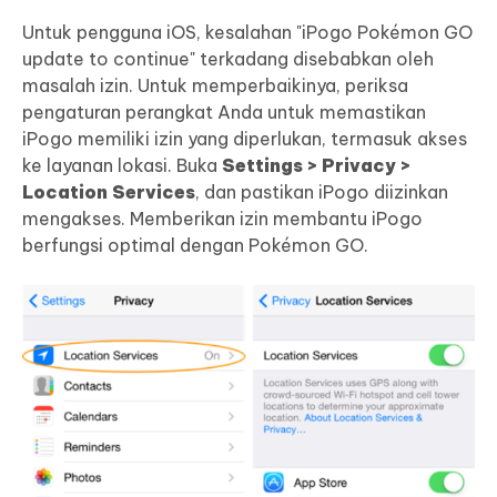
Untuk pengguna iOS, kesalahan "iPogo Pokémon GO
update to continue" terkadang disebabkan oleh
masalah izin. Untuk memperbaikinya, periksa
pengaturan perangkat Anda untuk memastikan
iPogo memiliki izin yang diperlukan, termasuk akses
ke layanan lokasi. Buka
Settings > Privacy >
Location Services
, dan pastikan iPogo diizinkan
mengakses. Memberikan izin membantu iPogo
berfungsi optimal dengan Pokémon GO.