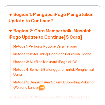
Bagian 1: Mengapa iPogo Mengatakan
Update to Continue?
Bagian 2: Cara Memperbaiki Masalah
iPogo Update to Continue[5 Cara]
Metode 1: Perbarui iPogo ke Versi Terbaru
Metode 2: Instal Ulang iPogo dan Bersihkan Cache
Metode 3: Aktifkan Izin untuk iPogo di iOS
Metode 4: Berhenti Berlangganan untuk Menghemat
Uang
Metode 5: Gunakan iAnyGo untuk Spoofing Pokémon
GO yang Lancar
Bagian 3 : Mengapa iPogo Update to
Continue Mungkin Tidak Berfungsi?