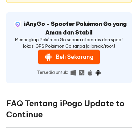
iAnyGo - Spoofer Pokémon Go yang
Aman dan Stabil
Menangkap Pokémon Go secara otomatis dan spoof
lokasi GPS Pokémon Go tanpa jailbreak/root!
Beli Sekarang
Tersedia untuk:
FAQ Tentang iPogo Update to
Continue