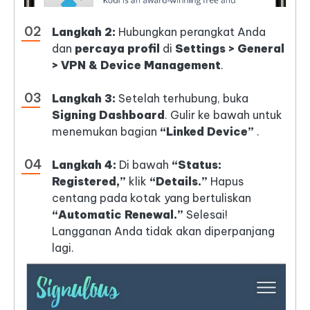
Langkah 2:
Hubungkan perangkat Anda
dan
percaya profil
di
Settings > General
> VPN & Device Management
.
Langkah 3:
Setelah terhubung, buka
Signing Dashboard
. Gulir ke bawah untuk
menemukan bagian
“Linked Device”
.
Langkah 4:
Di bawah
“Status:
Registered,”
klik
“Details.”
Hapus
centang pada kotak yang bertuliskan
“Automatic Renewal.”
Selesai!
Langganan Anda tidak akan diperpanjang
lagi.