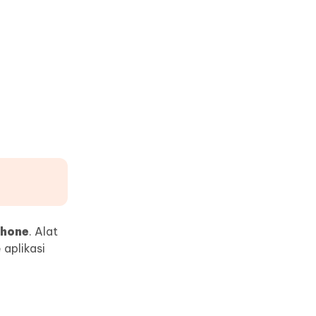
phone
. Alat
aplikasi