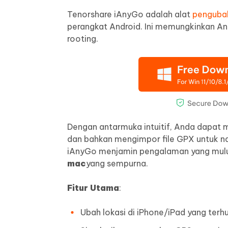
Tenorshare iAnyGo adalah alat
pengubah
perangkat Android. Ini memungkinkan And
rooting.
Dengan antarmuka intuitif, Anda dapat 
dan bahkan mengimpor file GPX untuk navi
iAnyGo menjamin pengalaman yang mulus
mac
yang sempurna.
Fitur Utama
:
Ubah lokasi di iPhone/iPad yang terh