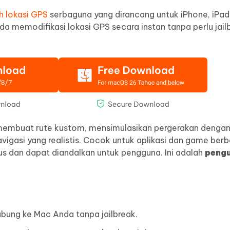
 lokasi GPS
serbaguna yang dirancang untuk iPhone, iPad
a memodifikasi lokasi GPS secara instan tanpa perlu jail
membuat rute kustom, mensimulasikan pergerakan dengan 
gasi yang realistis. Cocok untuk aplikasi dan game berba
 dan dapat diandalkan untuk pengguna. Ini adalah
pengu
ubung ke Mac Anda tanpa jailbreak.