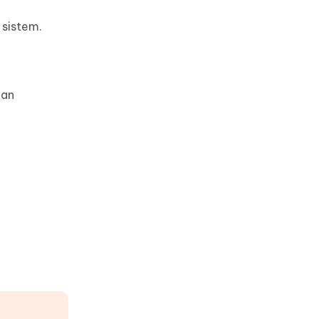
 sistem.
dan