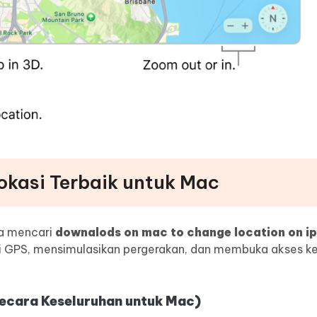
okasi Terbaik untuk Mac
nda mencari
downalods on mac to change location on i
 GPS, mensimulasikan pergerakan, dan membuka akses ke 
Secara Keseluruhan untuk Mac)