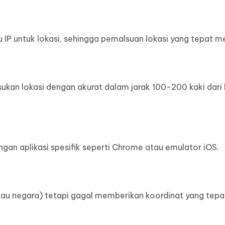
 untuk lokasi, sehingga pemalsuan lokasi yang tepat men
sukan lokasi dengan akurat dalam jarak 100-200 kaki dari 
ngan aplikasi spesifik seperti Chrome atau emulator iOS.
u negara) tetapi gagal memberikan koordinat yang tepa