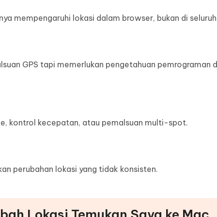
nya mempengaruhi lokasi dalam browser, bukan di seluruh
alsuan GPS tapi memerlukan pengetahuan pemrograman 
ute, kontrol kecepatan, atau pemalsuan multi-spot.
an perubahan lokasi yang tidak konsisten.
bah Lokasi Temukan Saya ke Mac