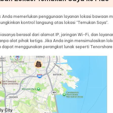
 Anda memerlukan penggunaan layanan lokasi bawaan 
gkinkan kontrol langsung atas lokasi "Temukan Saya".
sanya berasal dari alamat IP, jaringan Wi-Fi, dan layanan 
npa alat pihak ketiga. Jika Anda ingin mensimulasikan lo
a dapat menggunakan perangkat lunak seperti Tenorshare