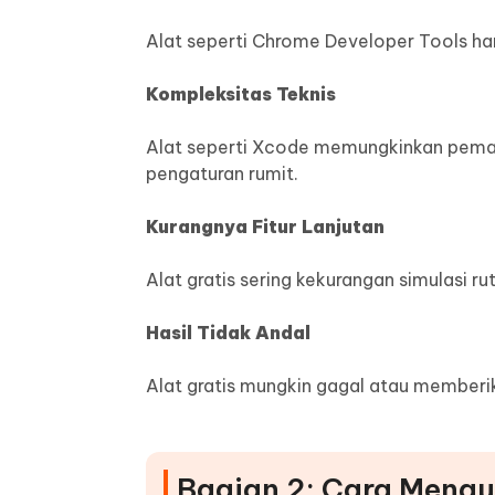
Alat seperti Chrome Developer Tools ha
Kompleksitas Teknis
Alat seperti Xcode memungkinkan pem
pengaturan rumit.
Kurangnya Fitur Lanjutan
Alat gratis sering kekurangan simulasi r
Hasil Tidak Andal
Alat gratis mungkin gagal atau memberik
Bagian 2: Cara Mengu