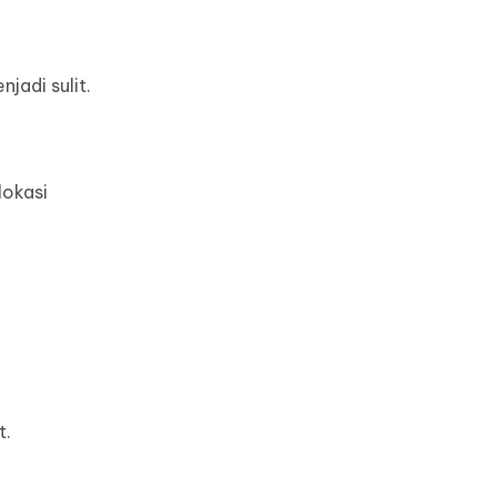
jadi sulit.
lokasi
t.