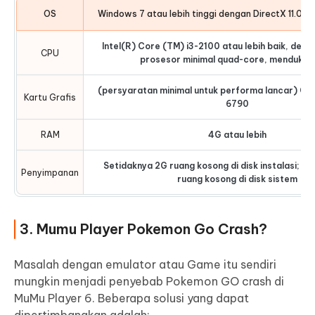
OS
Windows 7 atau lebih tinggi dengan DirectX 11.0 a
Intel(R) Core (TM) i3-2100 atau lebih baik, deng
CPU
prosesor minimal quad-core, mendukun
(persyaratan minimal untuk performa lancar) G
Kartu Grafis
6790
RAM
4G atau lebih
Setidaknya 2G ruang kosong di disk instalasi; se
Penyimpanan
ruang kosong di disk sistem
3. Mumu Player Pokemon Go Crash?
Masalah dengan emulator atau Game itu sendiri
mungkin menjadi penyebab Pokemon GO crash di
MuMu Player 6. Beberapa solusi yang dapat