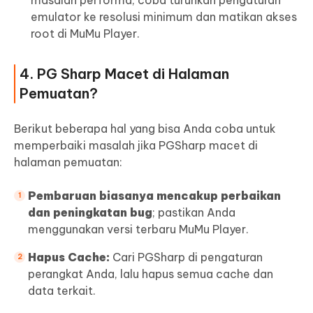
masalah performa, coba turunkan pengaturan
emulator ke resolusi minimum dan matikan akses
root di MuMu Player.
4. PG Sharp Macet di Halaman
Pemuatan?
Berikut beberapa hal yang bisa Anda coba untuk
memperbaiki masalah jika PGSharp macet di
halaman pemuatan:
Pembaruan biasanya mencakup perbaikan
dan peningkatan bug
; pastikan Anda
menggunakan versi terbaru MuMu Player.
Hapus Cache:
Cari PGSharp di pengaturan
perangkat Anda, lalu hapus semua cache dan
data terkait.