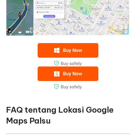
FAQ tentang Lokasi Google
Maps Palsu