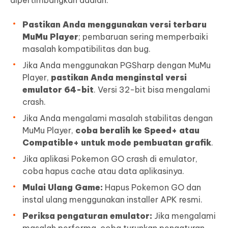
dipertimbangkan adalah:
Pastikan Anda menggunakan versi terbaru
MuMu Player
; pembaruan sering memperbaiki
masalah kompatibilitas dan bug.
Jika Anda menggunakan PGSharp dengan MuMu
Player,
pastikan Anda menginstal versi
emulator 64-bit
. Versi 32-bit bisa mengalami
crash.
Jika Anda mengalami masalah stabilitas dengan
MuMu Player,
coba beralih ke Speed+ atau
Compatible+ untuk mode pembuatan grafik
.
Jika aplikasi Pokemon GO crash di emulator,
coba hapus cache atau data aplikasinya.
Mulai Ulang Game:
Hapus Pokemon GO dan
instal ulang menggunakan installer APK resmi.
Periksa pengaturan emulator:
Jika mengalami