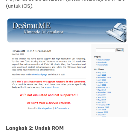
(untuk iOS).
Langkah 2: Unduh ROM