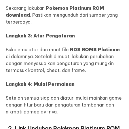
Sekarang lakukan
Pokemon Platinum ROM
download
. Pastikan mengunduh dari sumber yang
terpercaya.
Langkah 3: Atur Pengaturan
Buka emulator dan muat file
NDS ROMS Platinum
di dalamnya. Setelah dimuat, lakukan perubahan
dengan menyesuaikan pengaturan yang mungkin
termasuk kontrol, cheat, dan frame.
Langkah 4: Mulai Permainan
Setelah semua siap dan diatur, mulai mainkan game
dengan fitur baru dan pengaturan tambahan dan
nikmati gameplay-nya.
2. Link Unduhan Pokémon Platinum ROM