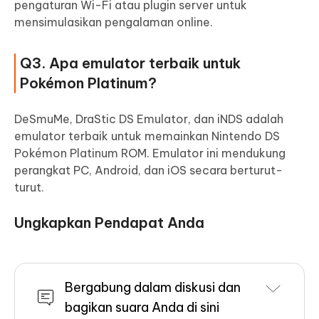
pengaturan Wi-Fi atau plugin server untuk
mensimulasikan pengalaman online.
Q3. Apa emulator terbaik untuk
Pokémon Platinum?
DeSmuMe, DraStic DS Emulator, dan iNDS adalah
emulator terbaik untuk memainkan Nintendo DS
Pokémon Platinum ROM. Emulator ini mendukung
perangkat PC, Android, dan iOS secara berturut-
turut.
Ungkapkan Pendapat Anda
Bergabung dalam diskusi dan
bagikan suara Anda di sini