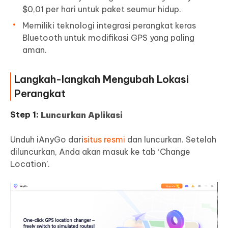
$0,01 per hari untuk paket seumur hidup.
Memiliki teknologi integrasi perangkat keras
Bluetooth untuk modifikasi GPS yang paling
aman.
Langkah-langkah Mengubah Lokasi
Perangkat
Luncurkan Aplikasi
Unduh iAnyGo dari
situs resmi
dan luncurkan. Setelah
diluncurkan, Anda akan masuk ke tab ‘Change
Location’.