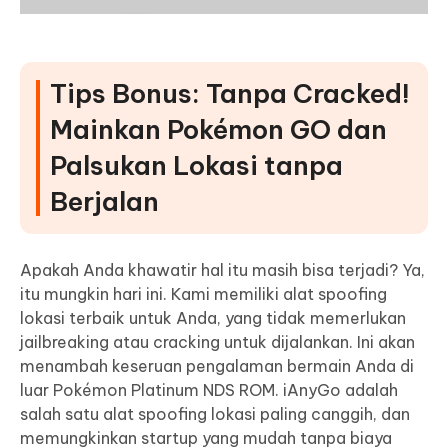
Tips Bonus: Tanpa Cracked!
Mainkan Pokémon GO dan
Palsukan Lokasi tanpa
Berjalan
Apakah Anda khawatir hal itu masih bisa terjadi? Ya,
itu mungkin hari ini. Kami memiliki alat spoofing
lokasi terbaik untuk Anda, yang tidak memerlukan
jailbreaking atau cracking untuk dijalankan. Ini akan
menambah keseruan pengalaman bermain Anda di
luar Pokémon Platinum NDS ROM. iAnyGo adalah
salah satu alat spoofing lokasi paling canggih, dan
memungkinkan startup yang mudah tanpa biaya