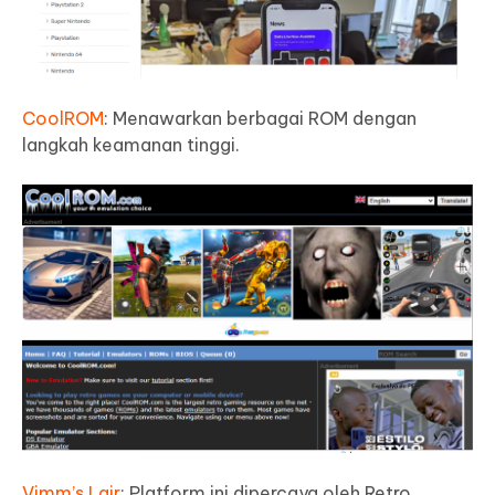
CoolROM
: Menawarkan berbagai ROM dengan
langkah keamanan tinggi.
Vimm’s Lair
: Platform ini dipercaya oleh Retro