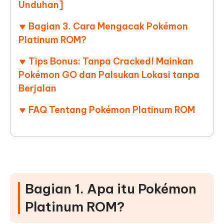
Unduhan]
Bagian 3. Cara Mengacak Pokémon
Platinum ROM?
Tips Bonus: Tanpa Cracked! Mainkan
Pokémon GO dan Palsukan Lokasi tanpa
Berjalan
FAQ Tentang Pokémon Platinum ROM
Bagian 1. Apa itu Pokémon
Platinum ROM?