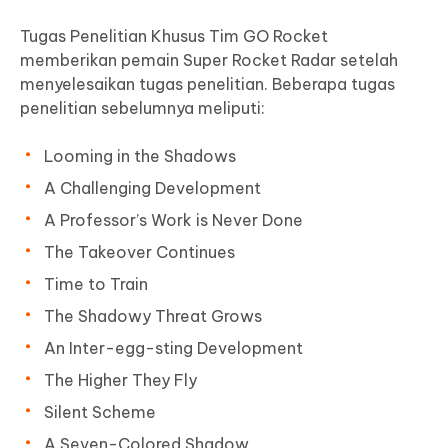
Tugas Penelitian Khusus Tim GO Rocket
memberikan pemain Super Rocket Radar setelah
menyelesaikan tugas penelitian. Beberapa tugas
penelitian sebelumnya meliputi:
Looming in the Shadows
A Challenging Development
A Professor’s Work is Never Done
The Takeover Continues
Time to Train
The Shadowy Threat Grows
An Inter-egg-sting Development
The Higher They Fly
Silent Scheme
A Seven-Colored Shadow