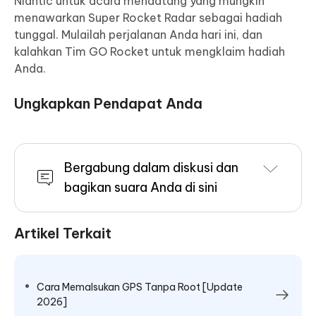
Niantic untuk acara mendatang yang mungkin
menawarkan Super Rocket Radar sebagai hadiah
tunggal. Mulailah perjalanan Anda hari ini, dan
kalahkan Tim GO Rocket untuk mengklaim hadiah
Anda.
Ungkapkan Pendapat Anda
Bergabung dalam diskusi dan
bagikan suara Anda di sini
Artikel Terkait
Cara Memalsukan GPS Tanpa Root [Update
2026]