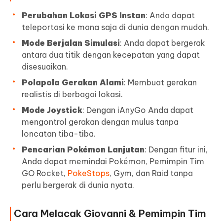
Perubahan Lokasi GPS Instan
: Anda dapat
teleportasi ke mana saja di dunia dengan mudah.
Mode Berjalan Simulasi
: Anda dapat bergerak
antara dua titik dengan kecepatan yang dapat
disesuaikan.
Polapola Gerakan Alami
: Membuat gerakan
realistis di berbagai lokasi.
Mode Joystick
: Dengan iAnyGo Anda dapat
mengontrol gerakan dengan mulus tanpa
loncatan tiba-tiba.
Pencarian Pokémon Lanjutan
: Dengan fitur ini,
Anda dapat memindai Pokémon, Pemimpin Tim
GO Rocket,
PokeStops
, Gym, dan Raid tanpa
perlu bergerak di dunia nyata.
Cara Melacak Giovanni & Pemimpin Tim