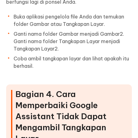
berfungsi lagi di ponsel Anda.
Buka aplikasi pengelola file Anda dan temukan
folder Gambar atau Tangkapan Layar.
Ganti nama folder Gambar menjadi Gambar2.
Ganti nama folder Tangkapan Layar menjadi
Tangkapan Layar2.
Coba ambil tangkapan layar dan lihat apakah itu
berhasil.
Bagian 4. Cara
Memperbaiki Google
Assistant Tidak Dapat
Mengambil Tangkapan