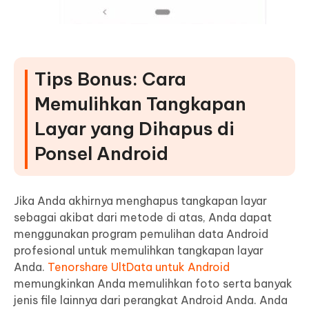
Tips Bonus: Cara
Memulihkan Tangkapan
Layar yang Dihapus di
Ponsel Android
Jika Anda akhirnya menghapus tangkapan layar
sebagai akibat dari metode di atas, Anda dapat
menggunakan program pemulihan data Android
profesional untuk memulihkan tangkapan layar
Anda.
Tenorshare UltData untuk Android
memungkinkan Anda memulihkan foto serta banyak
jenis file lainnya dari perangkat Android Anda. Anda