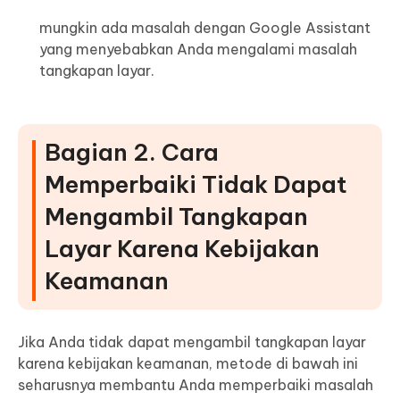
mungkin ada masalah dengan Google Assistant
yang menyebabkan Anda mengalami masalah
tangkapan layar.
Bagian 2. Cara
Memperbaiki Tidak Dapat
Mengambil Tangkapan
Layar Karena Kebijakan
Keamanan
Jika Anda tidak dapat mengambil tangkapan layar
karena kebijakan keamanan, metode di bawah ini
seharusnya membantu Anda memperbaiki masalah