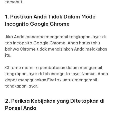
tersebut.
1. Pastikan Anda Tidak Dalam Mode
Incognito Google Chrome
Jika Anda mencoba mengambil tangkapan layar di
tab incognito Google Chrome, Anda harus tahu
bahwa Chrome tidak mengizinkan Anda melakukan
itu.
Chrome memiliki pembatasan dalam mengambil
tangkapan layar di tab incognito-nya. Namun, Anda
dapat menggunakan Firefox untuk mengambil
tangkapan layar.
2. Periksa Kebijakan yang Ditetapkan di
Ponsel Anda