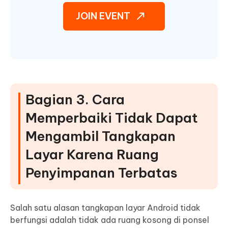
JOIN EVENT
Bagian 3. Cara
Memperbaiki Tidak Dapat
Mengambil Tangkapan
Layar Karena Ruang
Penyimpanan Terbatas
Salah satu alasan tangkapan layar Android tidak
berfungsi adalah tidak ada ruang kosong di ponsel