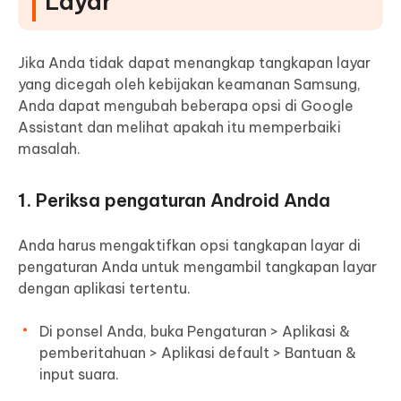
Layar
Jika Anda tidak dapat menangkap tangkapan layar
yang dicegah oleh kebijakan keamanan Samsung,
Anda dapat mengubah beberapa opsi di Google
Assistant dan melihat apakah itu memperbaiki
masalah.
1. Periksa pengaturan Android Anda
Anda harus mengaktifkan opsi tangkapan layar di
pengaturan Anda untuk mengambil tangkapan layar
dengan aplikasi tertentu.
Di ponsel Anda, buka Pengaturan > Aplikasi &
pemberitahuan > Aplikasi default > Bantuan &
input suara.