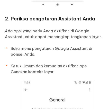
2. Periksa pengaturan Assistant Anda
Ada opsi yang perlu Anda aktifkan di Google
Assistant untuk dapat menangkap tangkapan layar.
Buka menu pengaturan Google Assistant di
ponsel Anda.
Ketuk Umum dan kemudian aktifkan opsi
Gunakan konteks layar.