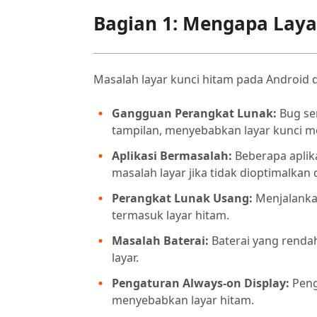
Bagian 1: Mengapa Laya
Masalah layar kunci hitam pada Android d
Gangguan Perangkat Lunak:
Bug se
tampilan, menyebabkan layar kunci me
Aplikasi Bermasalah:
Beberapa aplik
masalah layar jika tidak dioptimalkan
Perangkat Lunak Usang:
Menjalankan
termasuk layar hitam.
Masalah Baterai:
Baterai yang renda
layar.
Pengaturan Always-on Display:
Peng
menyebabkan layar hitam.