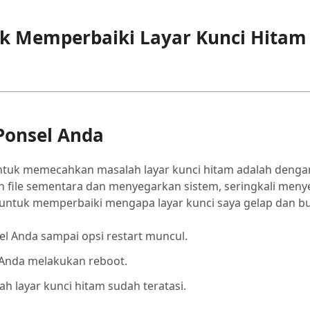
uk Memperbaiki Layar Kunci Hitam
Ponsel Anda
untuk memecahkan masalah layar kunci hitam adalah deng
 file sementara dan menyegarkan sistem, seringkali meny
 untuk memperbaiki mengapa layar kunci saya gelap dan b
el Anda sampai opsi restart muncul.
 Anda melakukan reboot.
ah layar kunci hitam sudah teratasi.