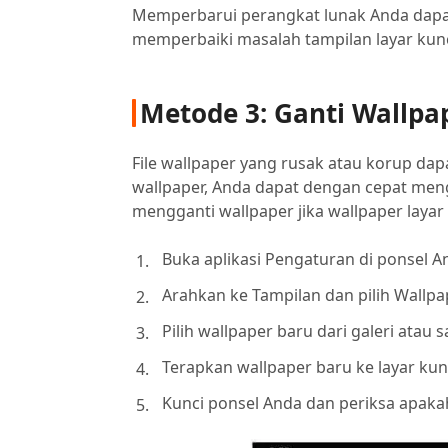
Memperbarui perangkat lunak Anda dapa
memperbaiki masalah tampilan layar kunc
Metode 3: Ganti Wallpa
File wallpaper yang rusak atau korup d
wallpaper, Anda dapat dengan cepat men
mengganti wallpaper jika wallpaper layar 
Buka aplikasi Pengaturan di ponsel A
Arahkan ke Tampilan dan pilih Wallpa
Pilih wallpaper baru dari galeri atau s
Terapkan wallpaper baru ke layar kun
Kunci ponsel Anda dan periksa apakah