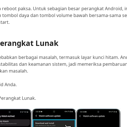
ba reboot paksa. Untuk sebagian besar perangkat Android, i
 tombol daya dan tombol volume bawah bersama-sama sel
tart.
Perangkat Lunak
babkan berbagai masalah, termasuk layar kunci hitam. And
tabilitas dan keamanan sistem, jadi memeriksa pembarua
kan masalah.
id Anda.
Perangkat Lunak.