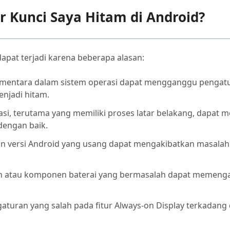
r Kunci Saya Hitam di Android?
apat terjadi karena beberapa alasan:
mentara dalam sistem operasi dapat mengganggu pengat
njadi hitam.
asi, terutama yang memiliki proses latar belakang, dapat
 dengan baik.
 versi Android yang usang dapat mengakibatkan masalah 
h atau komponen baterai yang bermasalah dapat memengar
aturan yang salah pada fitur Always-on Display terkadang