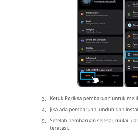
Ketuk Periksa pembaruan untuk melih
Jika ada pembaruan, unduh dan instal
Setelah pembaruan selesai, mulai ul
teratasi.