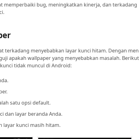
t memperbaiki bug, meningkatkan kinerja, dan terkadang
i.
per
apat terkadang menyebabkan layar kunci hitam. Dengan men
guji apakah wallpaper yang menyebabkan masalah. Berikut
kunci tidak muncul di Android:
nda.
per.
alah satu opsi default.
ci dan layar beranda Anda.
 layar kunci masih hitam.