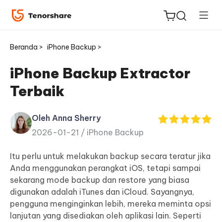
Beranda >
iPhone Backup >
iPhone Backup Extractor
Terbaik
ReiBoot
untuk
Oleh Anna Sherry
iOS
2026-01-21 /
iPhone Backup
Tenorshare
Itu perlu untuk melakukan backup secara teratur jika
Baru
PDNob
Anda menggunakan perangkat iOS, tetapi sampai
sekarang mode backup dan restore yang biasa
iAnyGo
digunakan adalah iTunes dan iCloud. Sayangnya,
pengguna menginginkan lebih, mereka meminta opsi
lanjutan yang disediakan oleh aplikasi lain. Seperti