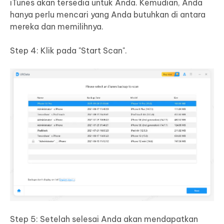
iTunes akan tersedia untuk Anda. Kemudian, Anda
hanya perlu mencari yang Anda butuhkan di antara
mereka dan memilihnya.
Step 4: Klik pada "Start Scan".
Step 5: Setelah selesai Anda akan mendapatkan