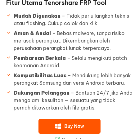
Fitur Utama Tenorshare FRP Tool
Mudah Digunakan
– Tidak perlu langkah teknis
atau flashing. Cukup colok dan klik.
Aman & Andal
– Bebas malware, tanpa risiko
merusak perangkat. Dikembangkan oleh
perusahaan perangkat lunak terpercaya.
Pembaruan Berkala
– Selalu mengikuti patch
keamanan Android.
Kompatibilitas Luas
– Mendukung lebih banyak
perangkat Samsung dan versi Android terbaru.
Dukungan Pelanggan
– Bantuan 24/7 jika Anda
mengalami kesulitan — sesuatu yang tidak
pernah ditawarkan oleh file gratis.