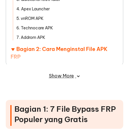
4. Apex Launcher
5. vnROM APK
6. Technocare APK
7. Addrom APK
Bagian 2: Cara Menginstal File APK
FRP
Bagian 3: Dapatkan Alat Bypass FRP
Show More
Terbaik - Download Aman, Mudah,
Gratis
Bagian 1: 7 File Bypass FRP
Populer yang Gratis