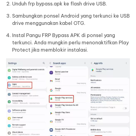
Unduh frp bypass.apk ke flash drive USB.
Sambungkan ponsel Android yang terkunci ke USB
drive menggunakan kabel OTG.
Instal Pangu FRP Bypass APK di ponsel yang
terkunci. Anda mungkin perlu menonaktifkan Play
Protect jika memblokir instalasi.