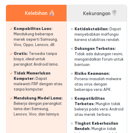
Kelebihan
Kekurangan
Kompabilitas Luas:
Ketidakstabilan:
Dapat
Mendukung beberapa
menyebabkan malfungsi
merek seperti Samsung,
karena stabilitas rendah.
Vivo, Oppo, Lenovo, dll.
Dukungan Terbatas:
Gratis:
Tersedia tanpa
Tidak ada dukungan resmi,
biaya, ideal untuk
mengandalkan forum untuk
perangkat Android lama.
bantuan.
Tidak Memerlukan
Risiko Keamanan:
Komputer:
Dapat
Potensi masalah malware
melewati FRP dengan atau
atau virus dengan
tanpa komputer.
beberapa versi APK.
Mendukung Model Lama:
Kompatibilitas
Bekerja dengan perangkat
Terbatas:
Mungkin tidak
lama dari Samsung,
bekerja pada versi Android
Lenovo, Vivo, dan lainnya.
atau merek terbaru.
Tingkat Keberhasilan
Rendah:
Mungkin tidak