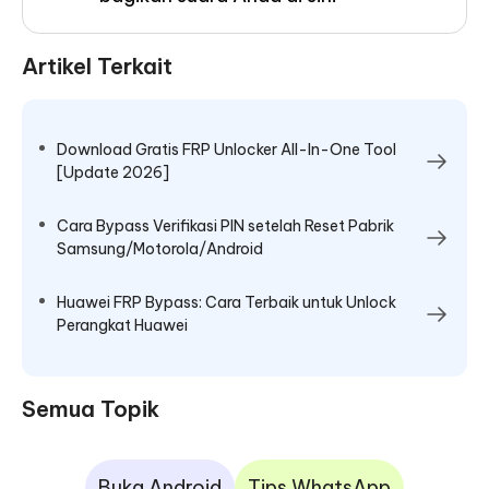
Artikel Terkait
Download Gratis FRP Unlocker All-In-One Tool
[Update 2026]
Cara Bypass Verifikasi PIN setelah Reset Pabrik
Samsung/Motorola/Android
Huawei FRP Bypass: Cara Terbaik untuk Unlock
Perangkat Huawei
Semua Topik
Buka Android
Tips WhatsApp