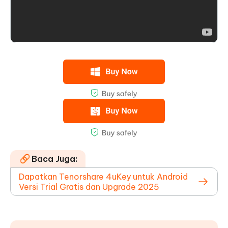
Baca Juga:
Dapatkan Tenorshare 4uKey untuk Android
Versi Trial Gratis dan Upgrade 2025