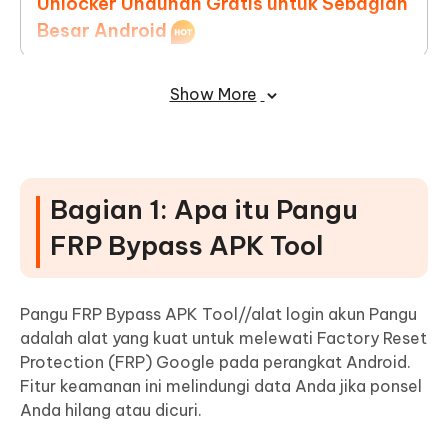
Unlocker Unduhan Gratis untuk Sebagian
Besar Android
Bagian 6: FAQ tentang Pangu FRP
Show More
Bypass Tool
Bagian 1: Apa itu Pangu
FRP Bypass APK Tool
Pangu FRP Bypass APK Tool//alat login akun Pangu
adalah alat yang kuat untuk melewati Factory Reset
Protection (FRP) Google pada perangkat Android.
Fitur keamanan ini melindungi data Anda jika ponsel
Anda hilang atau dicuri.