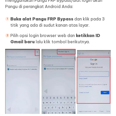
menggunakan Pangu FRP Bypass/alat login akun
Pangu di perangkat Android Anda:
Buka alat Pangu FRP Bypass
dan klik pada 3
titik yang ada di sudut kanan atas layar.
Pilih opsi login browser web dan
ketikkan ID
Gmail baru
lalu klik tombol berikutnya.