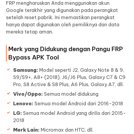
FRP mengharuskan Anda menggunakan akun
Google terakhir yang digunakan pada perangkat
setelah reset pabrik. Ini memastikan perangkat
hanya dapat digunakan oleh pemiliknya dan data
mereka tetap aman.
Merk yang Didukung dengan Pangu FRP
Bypass APK Tool
Samsung:
Model seperti J2, Galaxy Note 8 & 9,
S9/S9+, A8+ (2018), J6/J6 Plus, Galaxy C7 & C9
Pro, S8 Active & S8 Plus, A6 Plus, Galaxy A7, dll.
Vivo/Oppo:
Semua model didukung
Lenovo:
Semua model Android dari 2016-2018
LG:
Semua model Android yang dirilis dari 2015-
2018
Merk Lain:
Micromax dan HTC, dll.