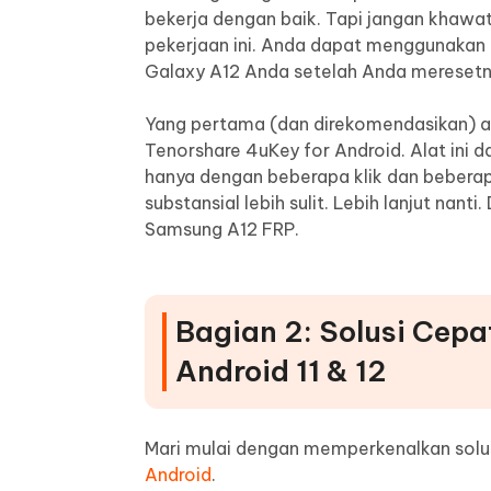
bekerja dengan baik. Tapi jangan khawa
pekerjaan ini. Anda dapat menggunakan m
Galaxy A12 Anda setelah Anda meresetn
Yang pertama (dan direkomendasikan) a
Tenorshare 4uKey for Android. Alat ini
hanya dengan beberapa klik dan bebera
substansial lebih sulit. Lebih lanjut nan
Samsung A12 FRP.
Bagian 2: Solusi Cep
Android 11 & 12
Mari mulai dengan memperkenalkan solus
Android
.