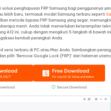
i solusi penghapusan FRP Samsung bagi penggunanya ya
u lebih baru, termasuk model Samsung terbaru seperti
Sa
alkan metode bypass FRP Samsung yang segar, memungki
erapa menit. Anda tidak memerlukan keterampilan tekni
g A12 ini, cukup dengan mengikuti 5 langkah di bawah in
gakses kembali perangkat Anda.
d versi terbaru di PC atau Mac Anda. Sambungkan perang
dan pilih "Remove Google Lock (FRP)" dari halaman utama