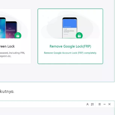
ikutnya.