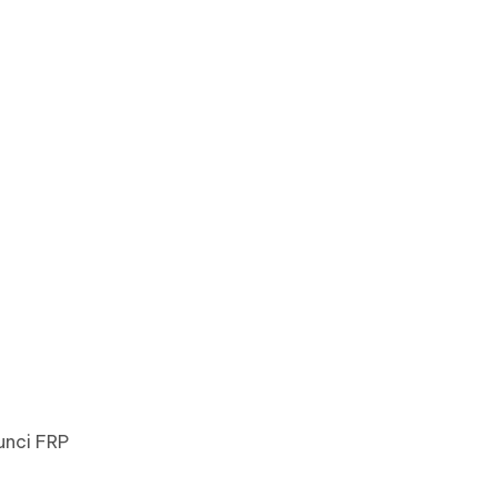
unci FRP