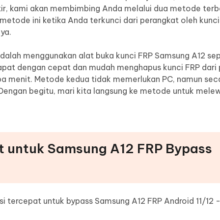
tir, kami akan membimbing Anda melalui dua metode terb
etode ini ketika Anda terkunci dari perangkat oleh kunci
ya.
dalah menggunakan alat buka kunci FRP Samsung A12 sep
 dapat dengan cepat dan mudah menghapus kunci FRP dari
pa menit. Metode kedua tidak memerlukan PC, namun sec
ti. Dengan begitu, mari kita langsung ke metode untuk mele
at untuk Samsung A12 FRP Bypass
i tercepat untuk bypass Samsung A12 FRP Android 11/12 