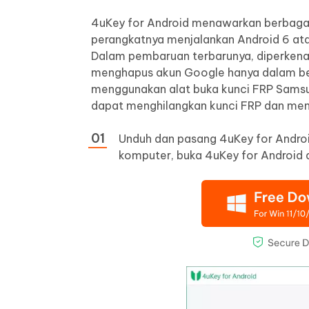
4uKey for Android menawarkan berbaga
perangkatnya menjalankan Android 6 ata
Dalam pembaruan terbarunya, diperken
menghapus akun Google hanya dalam beb
menggunakan alat buka kunci FRP Samsun
dapat menghilangkan kunci FRP dan men
Unduh dan pasang 4uKey for Androi
komputer, buka 4uKey for Android 