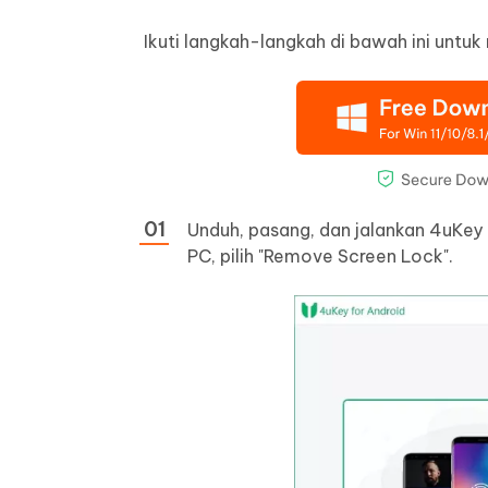
Ikuti langkah-langkah di bawah ini unt
Unduh, pasang, dan jalankan 4uKey
PC, pilih "Remove Screen Lock".