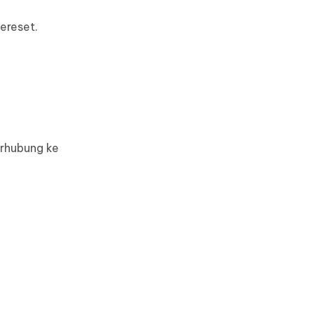
ereset.
erhubung ke