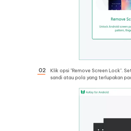
Klik opsi "Remove Screen Lock". Se
sandi atau pola yang terlupakan p