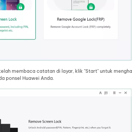
telah membaca catatan di layar, klik "Start" untuk mengh
ada ponsel Huawei Anda.