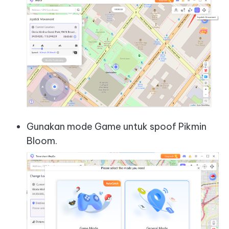
Gunakan mode Game untuk spoof Pikmin
Bloom.