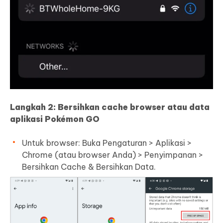
Langkah 2: Bersihkan cache browser atau data
aplikasi Pokémon GO
Untuk browser: Buka Pengaturan > Aplikasi >
Chrome (atau browser Anda) > Penyimpanan >
Bersihkan Cache & Bersihkan Data.