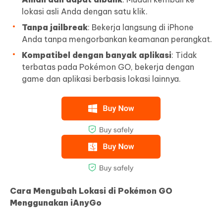
lokasi asli Anda dengan satu klik.
Tanpa jailbreak
: Bekerja langsung di iPhone
Anda tanpa mengorbankan keamanan perangkat.
Kompatibel dengan banyak aplikasi
: Tidak
terbatas pada Pokémon GO, bekerja dengan
game dan aplikasi berbasis lokasi lainnya.
Cara Mengubah Lokasi di Pokémon GO
Menggunakan iAnyGo