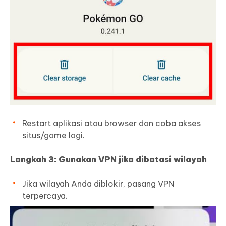
Restart aplikasi atau browser dan coba akses
situs/game lagi.
Langkah 3: Gunakan VPN jika dibatasi wilayah
Jika wilayah Anda diblokir, pasang VPN
terpercaya.