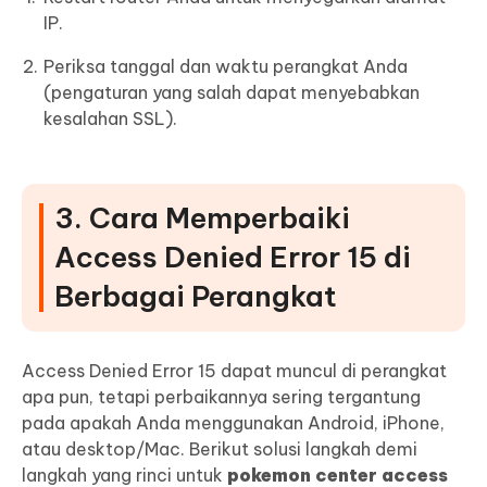
IP.
Periksa tanggal dan waktu perangkat Anda
(pengaturan yang salah dapat menyebabkan
kesalahan SSL).
3. Cara Memperbaiki
Access Denied Error 15 di
Berbagai Perangkat
Access Denied Error 15 dapat muncul di perangkat
apa pun, tetapi perbaikannya sering tergantung
pada apakah Anda menggunakan Android, iPhone,
atau desktop/Mac. Berikut solusi langkah demi
langkah yang rinci untuk
pokemon center access