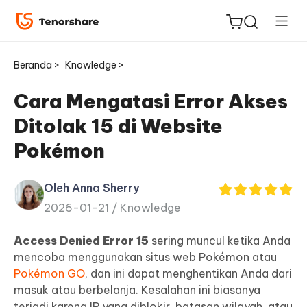
Beranda >
Knowledge >
Cara Mengatasi Error Akses
Ditolak 15 di Website
ReiBoot
Pokémon
untuk
iOS
Oleh Anna Sherry
2026-01-21 /
Knowledge
Tenorshare
Baru
PDNob
Access Denied Error 15
sering muncul ketika Anda
mencoba menggunakan situs web Pokémon atau
iAnyGo
Pokémon GO
, dan ini dapat menghentikan Anda dari
masuk atau berbelanja. Kesalahan ini biasanya
terjadi karena IP yang diblokir, batasan wilayah, atau