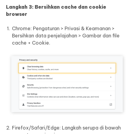
Langkah 3: Bersihkan cache dan cookie
browser
Chrome: Pengaturan > Privasi & Keamanan >
Bersihkan data penjelajahan > Gambar dan file
cache + Cookie.
Firefox/Safari/Edge: Langkah serupa di bawah