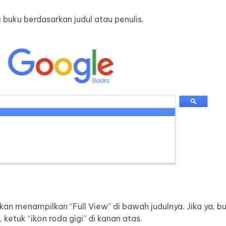
i buku berdasarkan judul atau penulis.
an menampilkan “Full View” di bawah judulnya. Jika ya, b
ketuk “ikon roda gigi” di kanan atas.