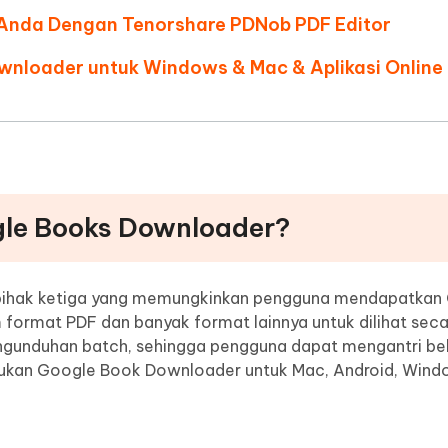
 Anda Dengan Tenorshare PDNob PDF Editor
nloader untuk Windows & Mac & Aplikasi Online
ogle Books Downloader?
pihak ketiga yang memungkinkan pengguna mendapatkan
 format PDF dan banyak format lainnya untuk dilihat secar
gunduhan batch, sehingga pengguna dapat mengantri be
emukan Google Book Downloader untuk Mac, Android, Wind