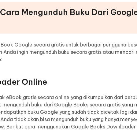
 Cara Mengunduh Buku Dari Googl
eBook Google secara gratis untuk berbagai pengguna bes
h Anda ingin mengunduh buku secara gratis atau mencari 
:
oader Online
 eBook gratis secara online yang dikumpulkan dari perp
pat mengunduh buku dari Google Books secara gratis yan
 mendapatkan buku Google yang sudah tidak dicetak lagi da
, Anda tidak akan bisa mengunduh buku yang hanya menye
iew. Berikut cara menggunakan Google Books Downloader 