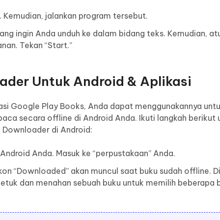
Kemudian, jalankan program tersebut.
ang ingin Anda unduh ke dalam bidang teks. Kemudian, at
anan. Tekan “Start.”
ader Untuk Android & Aplikasi
ikasi Google Play Books, Anda dapat menggunakannya unt
ca secara offline di Android Anda. Ikuti langkah berikut 
Downloader di Android:
i Android Anda. Masuk ke “perpustakaan” Anda.
kon “Downloaded” akan muncul saat buku sudah offline. D
etuk dan menahan sebuah buku untuk memilih beberapa 