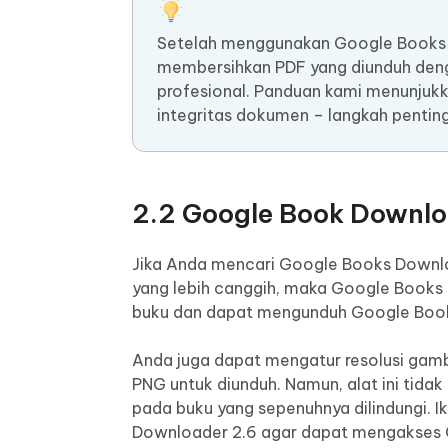
Setelah menggunakan Google Books 
membersihkan PDF yang diunduh de
profesional. Panduan kami menunjukk
integritas dokumen – langkah penti
2.2 Google Book Downl
Jika Anda mencari Google Books Downl
yang lebih canggih, maka Google Books 
buku dan dapat mengunduh Google Books
Anda juga dapat mengatur resolusi gamba
PNG untuk diunduh. Namun, alat ini tid
pada buku yang sepenuhnya dilindungi. I
Downloader 2.6 agar dapat mengakses 