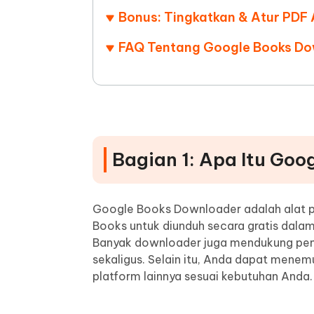
Bonus: Tingkatkan & Atur PDF
FAQ Tentang Google Books Dow
Bagian 1: Apa Itu Go
Google Books Downloader adalah alat 
Books untuk diunduh secara gratis dalam
Banyak downloader juga mendukung pen
sekaligus. Selain itu, Anda dapat men
platform lainnya sesuai kebutuhan Anda.