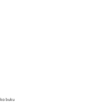
uka buku