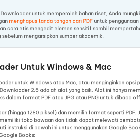
Downloader untuk memperoleh bahan riset, Anda mungki
ngan
menghapus tanda tangan dari PDF
untuk penggunaan
an cara etis mengedit elemen sensitif sambil memperta
ng sebelum mengarsipkan sumber akademik.
oader Untuk Windows & Mac
oader untuk Windows atau Mac, atau menginginkan opsi
Downloader 2.6 adalah alat yang baik. Alat ini hanya me
 dalam format PDF atau JPG atau PNG untuk dibaca offl
r (hingga 1280 piksel) dan memilih format seperti PDF, 
ak memiliki toko bawaan dan tidak dapat melewati pemba
kuti instruksi di bawah ini untuk menggunakan Google Boo
Google Books: