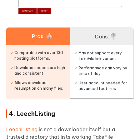
Pros:
Cons:
Compatible with over 130
May not support every
hosting platforms.
TakeFile link variant.
Download speeds are high
Performance can vary by
and consistent.
time of day.
Allows download
User account needed for
resumption on many files.
advanced features.
4. LeechListing
LeechListing
is not a downloader itself but a
trusted directory that lists working TakeFile