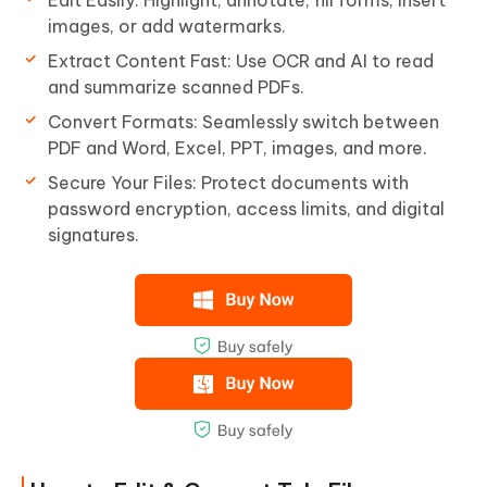
Edit Easily: Highlight, annotate, fill forms, insert
images, or add watermarks.
Extract Content Fast: Use OCR and AI to read
and summarize scanned PDFs.
Convert Formats: Seamlessly switch between
PDF and Word, Excel, PPT, images, and more.
Secure Your Files: Protect documents with
password encryption, access limits, and digital
signatures.