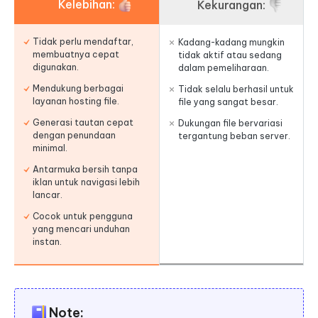
Kelebihan:
Kekurangan:
Tidak perlu mendaftar,
Kadang-kadang mungkin
membuatnya cepat
tidak aktif atau sedang
digunakan.
dalam pemeliharaan.
Mendukung berbagai
Tidak selalu berhasil untuk
layanan hosting file.
file yang sangat besar.
Generasi tautan cepat
Dukungan file bervariasi
dengan penundaan
tergantung beban server.
minimal.
Antarmuka bersih tanpa
iklan untuk navigasi lebih
lancar.
Cocok untuk pengguna
yang mencari unduhan
instan.
Note: