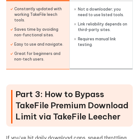
Constantly updated with
Not a downloader; you
working TakeFile leech
need to use listed tools.
tools.
Link reliability depends on
Saves time by avoiding
third-party sites.
non-functional sites.
Requires manual link
Easy to use and navigate.
testing.
Great for beginners and
non-tech users.
Part 3: How to Bypass
TakeFile Premium Download
Limit via TakeFile Leecher
If you've hit daily download caps, speed throttling,