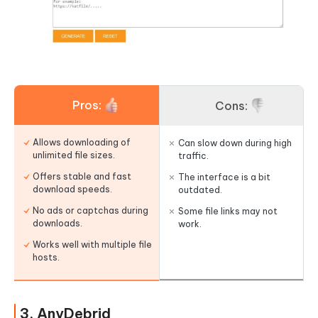
Pros:
Cons:
Allows downloading of
Can slow down during high
unlimited file sizes.
traffic.
Offers stable and fast
The interface is a bit
download speeds.
outdated.
No ads or captchas during
Some file links may not
downloads.
work.
Works well with multiple file
hosts.
3. AnyDebrid