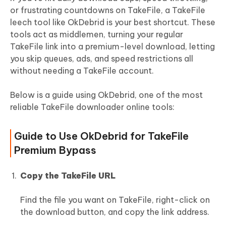
or frustrating countdowns on TakeFile, a TakeFile
leech tool like OkDebrid is your best shortcut. These
tools act as middlemen, turning your regular
TakeFile link into a premium-level download, letting
you skip queues, ads, and speed restrictions all
without needing a TakeFile account.
Below is a guide using OkDebrid, one of the most
reliable TakeFile downloader online tools:
Guide to Use OkDebrid for TakeFile
Premium Bypass
Copy the
TakeFile
URL
Find the file you want on TakeFile, right-click on
the download button, and copy the link address.