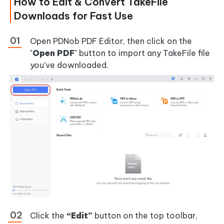
How to Edit & Convert TakeFile
Downloads for Fast Use
Open PDNob PDF Editor, then click on the
"
Open PDF
" button to import any TakeFile file
you’ve downloaded.
Click the
“Edit”
button on the top toolbar,