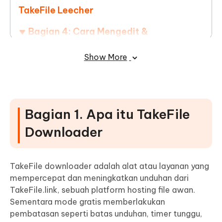
TakeFile Leecher
Bagian 4: Cara Mengedit &
Mengonversi Unduhan TakeFile untuk
Show More
Penggunaan Cepat
Bagian 1. Apa itu TakeFile
Downloader
TakeFile downloader adalah alat atau layanan yang
mempercepat dan meningkatkan unduhan dari
TakeFile.link, sebuah platform hosting file awan.
Sementara mode gratis memberlakukan
pembatasan seperti batas unduhan, timer tunggu,