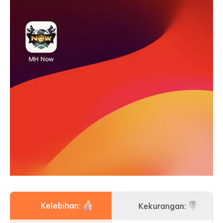
Kelebihan:
Kekurangan: