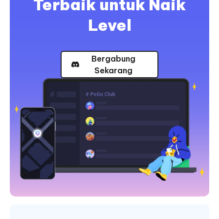
Terbaik untuk Naik
Level
Bergabung
Sekarang