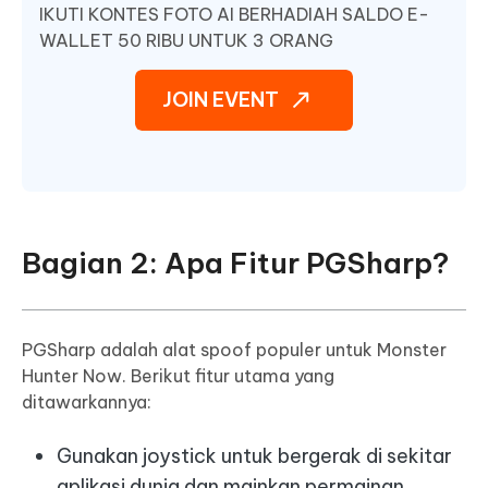
IKUTI KONTES FOTO AI BERHADIAH SALDO E-
WALLET 50 RIBU UNTUK 3 ORANG
JOIN EVENT
Bagian 2: Apa Fitur PGSharp?
PGSharp adalah alat spoof populer untuk Monster
Hunter Now. Berikut fitur utama yang
ditawarkannya:
Gunakan joystick untuk bergerak di sekitar
aplikasi dunia dan mainkan permainan.