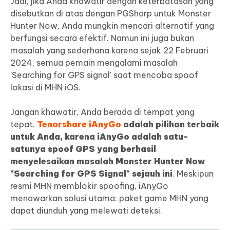
Jadi, jika Anda khawatir dengan keterbatasan yang
disebutkan di atas dengan PGSharp untuk Monster
Hunter Now, Anda mungkin mencari alternatif yang
berfungsi secara efektif. Namun ini juga bukan
masalah yang sederhana karena sejak 22 Februari
2024, semua pemain mengalami masalah
'Searching for GPS signal' saat mencoba spoof
lokasi di MHN iOS.
Jangan khawatir, Anda berada di tempat yang
tepat.
Tenorshare iAnyGo
adalah pilihan terbaik
untuk Anda, karena iAnyGo adalah satu-
satunya spoof GPS yang berhasil
menyelesaikan masalah Monster Hunter Now
"Searching for GPS Signal" sejauh ini
. Meskipun
resmi MHN memblokir spoofing, iAnyGo
menawarkan solusi utama: paket game MHN yang
dapat diunduh yang melewati deteksi.