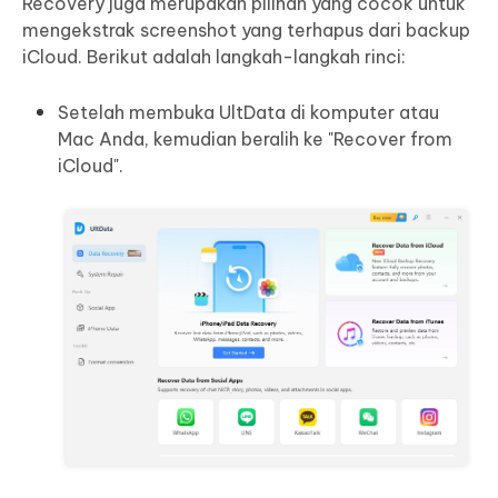
Recovery juga merupakan pilihan yang cocok untuk
mengekstrak screenshot yang terhapus dari backup
iCloud. Berikut adalah langkah-langkah rinci:
Setelah membuka UltData di komputer atau
Mac Anda, kemudian beralih ke "Recover from
iCloud".