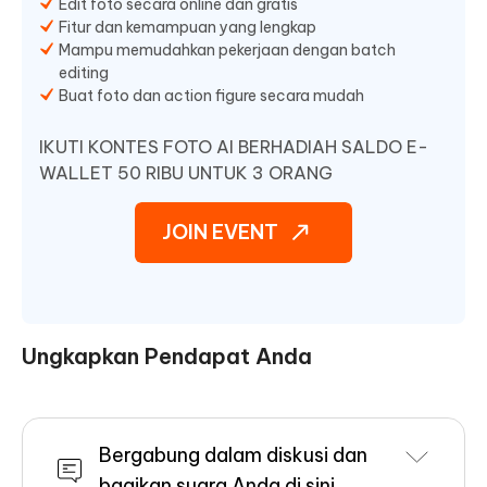
Edit foto secara online dan gratis
Fitur dan kemampuan yang lengkap
Mampu memudahkan pekerjaan dengan batch
editing
Buat foto dan action figure secara mudah
IKUTI KONTES FOTO AI BERHADIAH SALDO E-
WALLET 50 RIBU UNTUK 3 ORANG
JOIN EVENT
Ungkapkan Pendapat Anda
Bergabung dalam diskusi dan
bagikan suara Anda di sini