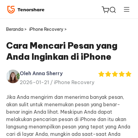
Beranda >
iPhone Recovery >
Cara Mencari Pesan yang
Anda Inginkan di iPhone
ReiBoot
untuk
Oleh Anna Sherry
iOS
2026-01-21 /
iPhone Recovery
Tenorshare
Jika Anda mengirim dan menerima banyak pesan,
Baru
PDNob
akan sulit untuk menemukan pesan yang benar-
benar ingin Anda lihat. Meskipun Anda dapat
iAnyGo
melakukan pencarian pesan di iPhone dan itu akan
langsung menampilkan pesan yang tepat yang Anda
cari di layar Anda, mungkin ada saat-saat Anda