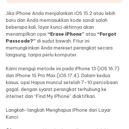
Jika iPhone Anda menjalankan iOS 15.2 atau lebih
baru dan Anda memasukkan kode sandi salah
beberapa kali, layar kunci akhirnya akan
menampilkan opsi
“Erase iPhone”
atau
“Forgot
Passcode?”
di sudut bawah. Fitur ini
memungkinkan Anda mereset perangkat secara
langsung, tanpa perlu komputer.
Kami menguji metode ini pada iPhone 13 (iOS 16.7)
dan iPhone 15 Pro Max (iOS 17.4). Dalam kedua
kasus, opsi Hapus muncul setelah 7–10 percobaan
gagal, dengan syarat perangkat terhubung ke
internet dan “Find My iPhone” diaktifkan.
Langkah-langkah Menghapus iPhone dari Layar
Kunci: