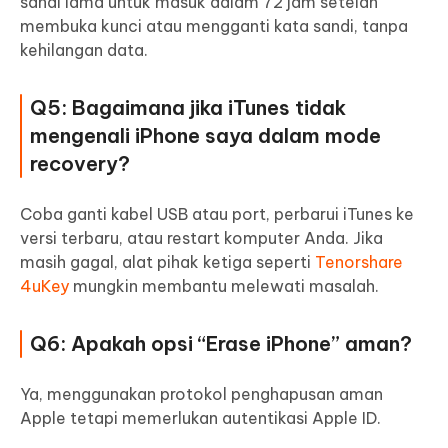
sandi lama untuk masuk dalam 72 jam setelah
membuka kunci atau mengganti kata sandi, tanpa
kehilangan data.
Q5: Bagaimana jika iTunes tidak
mengenali iPhone saya dalam mode
recovery?
Coba ganti kabel USB atau port, perbarui iTunes ke
versi terbaru, atau restart komputer Anda. Jika
masih gagal, alat pihak ketiga seperti
Tenorshare
4uKey
mungkin membantu melewati masalah.
Q6: Apakah opsi “Erase iPhone” aman?
Ya, menggunakan protokol penghapusan aman
Apple tetapi memerlukan autentikasi Apple ID.