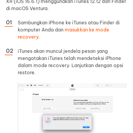
XR (iOS 16.6.1) menggunakan iTunes 12.12 dan Finder
di macOS Ventura.
Sambungkan iPhone ke iTunes atau Finder di
komputer Anda dan
masukkan ke mode
recovery
.
iTunes akan muncul jendela pesan yang
mengatakan iTunes telah mendeteksi iPhone
dalam mode recovery. Lanjutkan dengan opsi
restore.