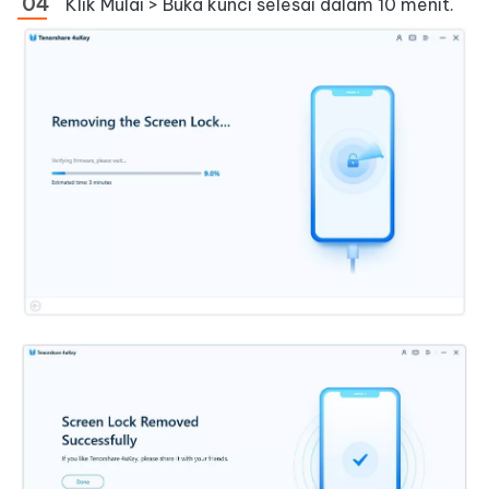
Klik Mulai > Buka kunci selesai dalam 10 menit.