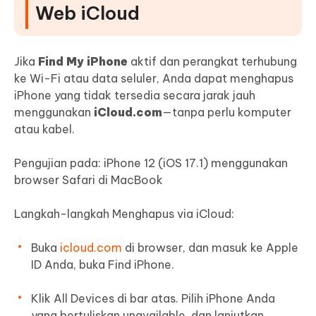
Web iCloud
Jika
Find My iPhone
aktif dan perangkat terhubung
ke Wi-Fi atau data seluler, Anda dapat menghapus
iPhone yang tidak tersedia secara jarak jauh
menggunakan
iCloud.com
—tanpa perlu komputer
atau kabel.
Pengujian pada: iPhone 12 (iOS 17.1) menggunakan
browser Safari di MacBook
Langkah-langkah Menghapus via iCloud:
Buka
icloud.com
di browser, dan masuk ke Apple
ID Anda, buka Find iPhone.
Klik All Devices di bar atas. Pilih iPhone Anda
yang bertuliskan unavailable, dan lanjutkan