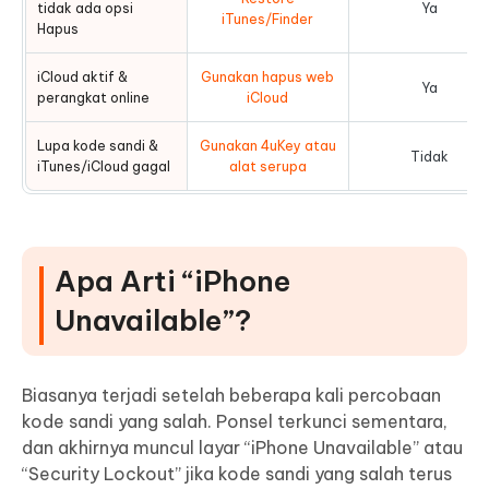
tidak ada opsi
Ya
iTunes/Finder
Hapus
iCloud aktif &
Gunakan hapus web
Ya
perangkat online
iCloud
Lupa kode sandi &
Gunakan 4uKey atau
Tidak
iTunes/iCloud gagal
alat serupa
Apa Arti “iPhone
Unavailable”?
Biasanya terjadi setelah beberapa kali percobaan
kode sandi yang salah. Ponsel terkunci sementara,
dan akhirnya muncul layar “iPhone Unavailable” atau
“Security Lockout” jika kode sandi yang salah terus