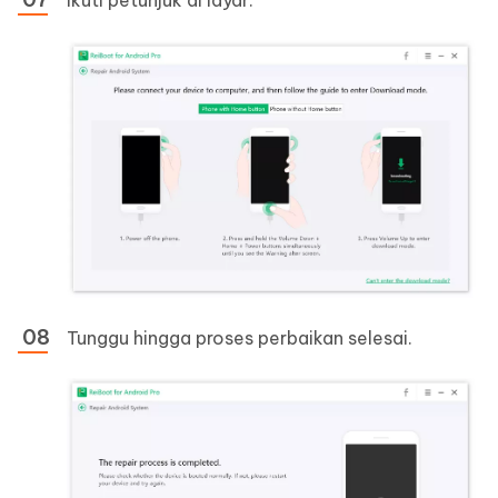
Ikuti petunjuk di layar.
Tunggu hingga proses perbaikan selesai.