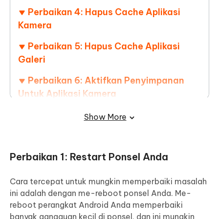
Perbaikan 4: Hapus Cache Aplikasi
Kamera
Perbaikan 5: Hapus Cache Aplikasi
Galeri
Perbaikan 6: Aktifkan Penyimpanan
Untuk Aplikasi Kamera
Perbaikan 7: Pasang Ulang Kartu SD
Show More
Perbaikan 8: Reset Pabrik Ponsel
Android Anda
Perbaikan 1: Restart Ponsel Anda
Tip Bonus: Cara Mengembalikan Foto
Cara tercepat untuk mungkin memperbaiki masalah
Yang Hilang Dari Galeri Android?
ini adalah dengan me-reboot ponsel Anda. Me-
reboot perangkat Android Anda memperbaiki
banyak gangguan kecil di ponsel, dan ini mungkin