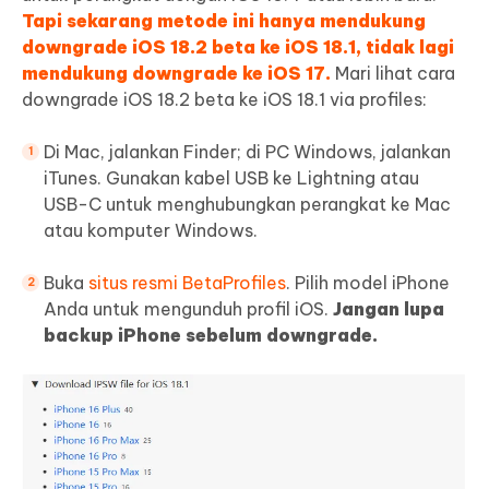
Tapi sekarang metode ini hanya mendukung
downgrade iOS 18.2 beta ke iOS 18.1, tidak lagi
mendukung downgrade ke iOS 17.
Mari lihat cara
downgrade iOS 18.2 beta ke iOS 18.1 via profiles:
Di Mac, jalankan Finder; di PC Windows, jalankan
iTunes. Gunakan kabel USB ke Lightning atau
USB-C untuk menghubungkan perangkat ke Mac
atau komputer Windows.
Buka
situs resmi BetaProfiles
. Pilih model iPhone
Anda untuk mengunduh profil iOS.
Jangan lupa
backup iPhone sebelum downgrade.