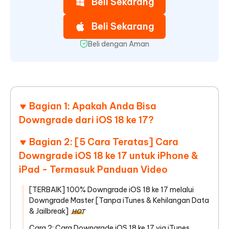
Beli Sekarang
Beli Sekarang
Beli dengan Aman
Bagian 1: Apakah Anda Bisa
Downgrade dari iOS 18 ke 17?
Bagian 2: [5 Cara Teratas] Cara
Downgrade iOS 18 ke 17 untuk iPhone &
iPad - Termasuk Panduan Video
[TERBAIK] 100% Downgrade iOS 18 ke 17 melalui
Downgrade Master [Tanpa iTunes & Kehilangan Data
& Jailbreak]
HOT
Cara 2: Cara Downgrade iOS 18 ke 17 via iTunes