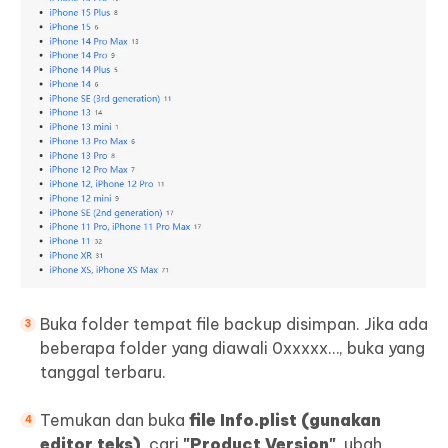
Buka folder tempat file backup disimpan. Jika ada
beberapa folder yang diawali 0xxxxx…, buka yang
tanggal terbaru.
Temukan dan buka
file Info.plist (gunakan
editor teks)
, cari
"Product Version"
, ubah