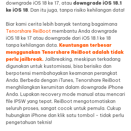
downgrade iOS 18 ke 17, atau
downgrade iOS 18.1
ke iOS 18
. Dan itu juga, tanpa risiko kehilangan data!
Biar kami cerita lebih banyak tentang bagaimana
Tenorshare ReiBoot
membantu Anda downgrade
iOS 18 ke 17 atau downgrade dari iOS 18.1 ke 18
tanpa kehilangan data.
Keuntungan terbesar
menggunakan Tenorshare ReiBoot adalah tidak
perlu jailbreak.
Jailbreaking, meskipun terkadang
digunakan untuk kustomisasi, bisa berisiko dan
berpotensi membahayakan keamanan perangkat
Anda. Berbeda dengan iTunes, Tenorshare ReiBoot
menghilangkan kerumitan dalam downgrade iPhone
Anda. Lupakan recovery mode manual atau mencari
file IPSW yang tepat. ReiBoot mengotomatiskan
seluruh proses, sangat cocok untuk pemula. Cukup
hubungkan iPhone dan klik satu tombol - tidak perlu
pengetahuan teknis!