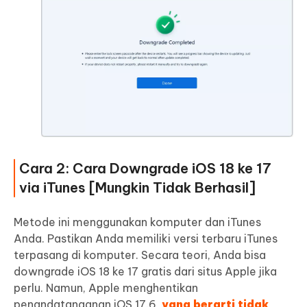
Cara 2: Cara Downgrade iOS 18 ke 17
via iTunes [Mungkin Tidak Berhasil]
Metode ini menggunakan komputer dan iTunes
Anda. Pastikan Anda memiliki versi terbaru iTunes
terpasang di komputer. Secara teori, Anda bisa
downgrade iOS 18 ke 17 gratis dari situs Apple jika
perlu. Namun, Apple menghentikan
penandatanganan iOS 17.6,
yang berarti tidak