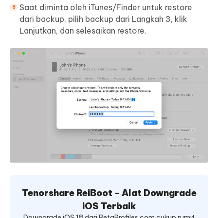
Saat diminta oleh iTunes/Finder untuk restore
dari backup, pilih backup dari Langkah 3, klik
Lanjutkan, dan selesaikan restore.
Tenorshare ReiBoot - Alat Downgrade
iOS Terbaik
Downgrade iOS 18 dari BetaProfiles.com cukup rumit