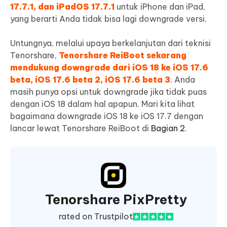
17.7.1, dan iPadOS 17.7.1
untuk iPhone dan iPad,
yang berarti Anda tidak bisa lagi downgrade versi.
Untungnya, melalui upaya berkelanjutan dari teknisi
Tenorshare,
Tenorshare ReiBoot sekarang
mendukung downgrade dari iOS 18 ke iOS 17.6
beta, iOS 17.6 beta 2, iOS 17.6 beta 3
. Anda
masih punya opsi untuk downgrade jika tidak puas
dengan iOS 18 dalam hal apapun. Mari kita lihat
bagaimana downgrade iOS 18 ke iOS 17.7 dengan
lancar lewat Tenorshare ReiBoot di
Bagian 2
.
Tenorshare PixPretty
rated on Trustpilot