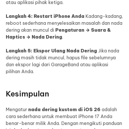
atau aplikasi pihak ketiga.
Langkah 4: Restart iPhone Anda
Kadang-kadang,
reboot sederhana menyelesaikan masalah dan nada
dering akan muncul di
Pengaturan → Suara &
Haptics → Nada Dering
.
Langkah 5: Ekspor Ulang Nada Dering
Jika nada
dering masih tidak muncul, hapus file sebelumnya
dan ekspor lagi dari GarageBand atau aplikasi
pilihan Anda.
Kesimpulan
Mengatur
nada dering kustom di iOS 26
adalah
cara sederhana untuk membuat iPhone 17 Anda
benar-benar milik Anda. Dengan mengikuti panduan