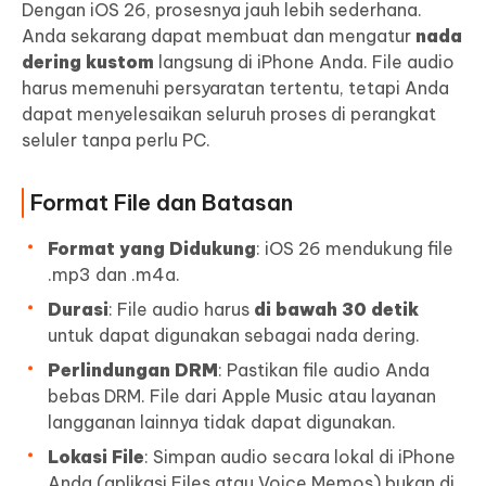
Dengan iOS 26, prosesnya jauh lebih sederhana.
Anda sekarang dapat membuat dan mengatur
nada
dering kustom
langsung di iPhone Anda. File audio
harus memenuhi persyaratan tertentu, tetapi Anda
dapat menyelesaikan seluruh proses di perangkat
seluler tanpa perlu PC.
Format File dan Batasan
Format yang Didukung
: iOS 26 mendukung file
.mp3 dan .m4a.
Durasi
: File audio harus
di bawah 30 detik
untuk dapat digunakan sebagai nada dering.
Perlindungan DRM
: Pastikan file audio Anda
bebas DRM. File dari Apple Music atau layanan
langganan lainnya tidak dapat digunakan.
Lokasi File
: Simpan audio secara lokal di iPhone
Anda (aplikasi Files atau Voice Memos) bukan di