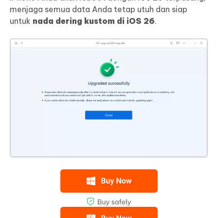
menjaga semua data Anda tetap utuh dan siap
untuk
nada dering kustom di iOS 26
.